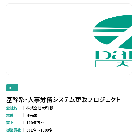
ICT
基幹系・人事労務システム更改プロジェクト
会社名
株式会社大和 様
業種
小売業
売上
100億円～
従業員数
301名～1000名