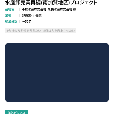
水産卸売業再編(南加賀地区)プロジェクト
会社名
小松水産株式会社、永儀水産株式会社 様
業種
卸売業・小売業
従業員数
～50名
会社の方向性を考えたい
収益力を向上させたい
海外ビジネス