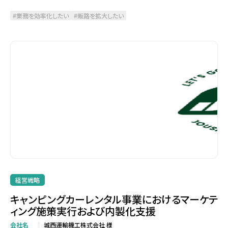
業務を効率化したい
販路を拡大したい
経営戦略
キャンピングカーレンタル事業におけるマーケテ
ィング施策実行および内製化支援
会社名
城西運輸機工株式会社 様