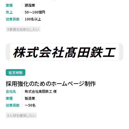
業種
建設業
売上
50～100憶円
従業員数
100名以上
業務を効率化したい
経営戦略
採用強化のためのホームページ制作
会社名
株式会社髙田鉄工 様
業種
製造業
従業員数
～50名
人材を確保したい