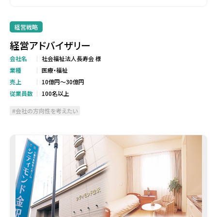
経営戦略
経営アドバイザリー
会社名
社会福祉法人長寿会 様
業種
医療・福祉
売上
10億円～30億円
従業員数
100名以上
会社の方向性を考えたい