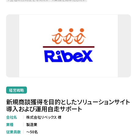
経営戦略
新規商談獲得を目的としたソリューションサイト
導入および運用自走サポート
会社名
株式会社リベックス 様
業種
製造業
従業員数
～50名