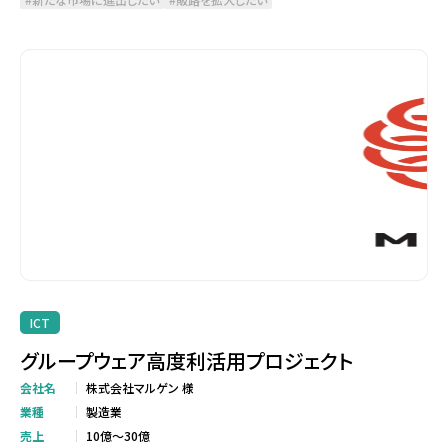
ICT
グループウェア高度利活用プロジェクト
会社名
株式会社マルゲン 様
業種
製造業
売上
10億～30億