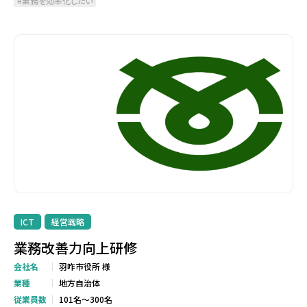
業務を効率化したい
ICT
経営戦略
業務改善力向上研修
会社名
羽咋市役所 様
業種
地方自治体
従業員数
101名～300名