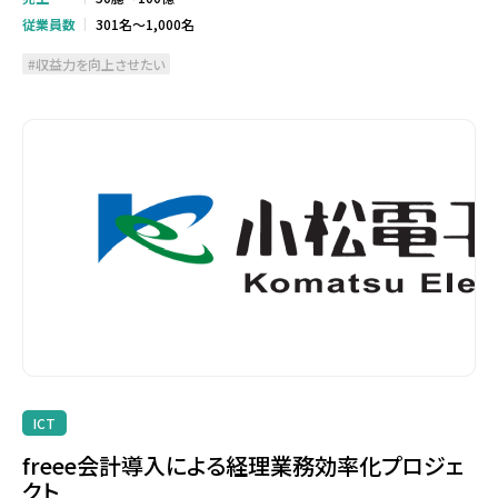
従業員数
301名～1,000名
収益力を向上させたい
ICT
freee会計導入による経理業務効率化プロジェ
クト