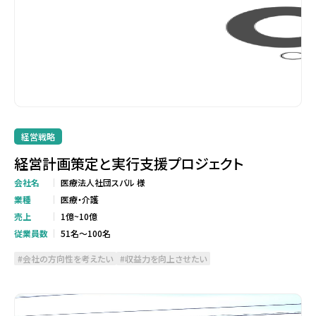
経営戦略
経営計画策定と実行支援プロジェクト
会社名
医療法人社団スバル 様
業種
医療・介護
売上
1億~10億
従業員数
51名～100名
会社の方向性を考えたい
収益力を向上させたい