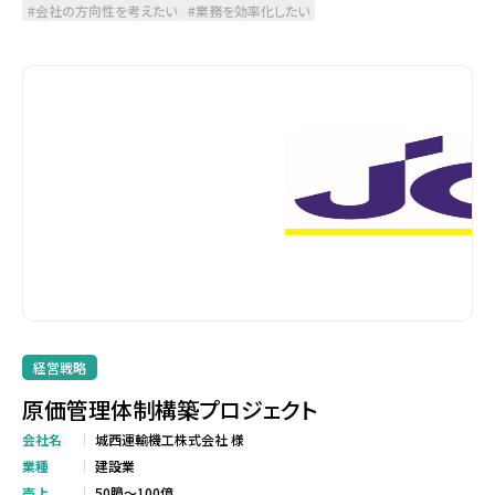
会社の方向性を考えたい
業務を効率化したい
経営戦略
原価管理体制構築プロジェクト
会社名
城西運輸機工株式会社 様
業種
建設業
売上
50臆～100億