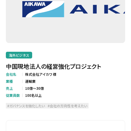
海外ビジネス
中国現地法人の経営強化プロジェクト
会社名
株式会社アイカワ 様
業種
運輸業
売上
10億～30億
従業員数
100名以上
ガバナンスを強化したい
会社の方向性を考えたい