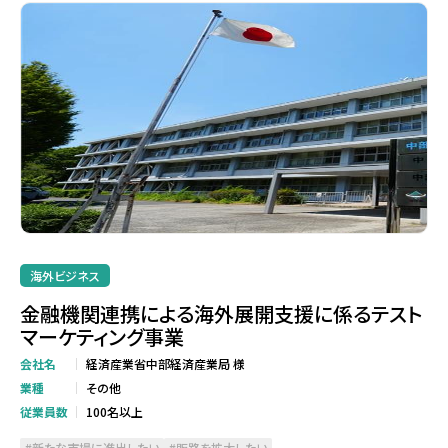
海外ビジネス
金融機関連携による海外展開支援に係るテスト
マーケティング事業
会社名
経済産業省中部経済産業局 様
業種
その他
従業員数
100名以上
新たな市場に進出したい
販路を拡大したい