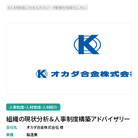
人材育成に力を入れたい
業務を効率化したい
人事制度・人材育成・人材紹介
組織の現状分析＆人事制度構築アドバイザリー
会社名
オカダ合金株式会社 様
業種
製造業