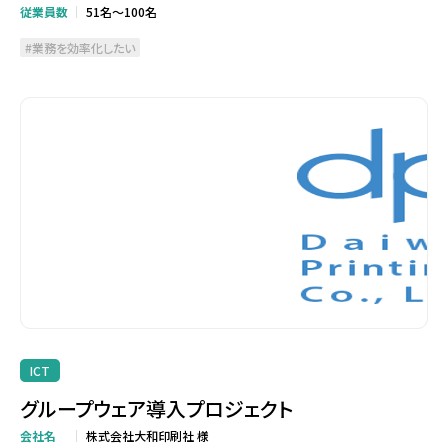
従業員数
51名～100名
業務を効率化したい
ICT
グループウェア導入プロジェクト
会社名
株式会社大和印刷社 様