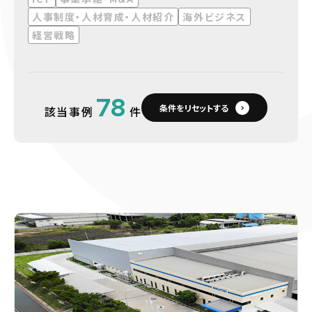
人事制度・人材育成・人材紹介
海外ビジネス
経営戦略
78
条件をリセットする
該当事例
件