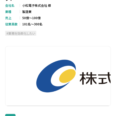
会社名
小松電子株式会社 様
業種
製造業
売上
50億～100億
従業員数
101名～300名
業務を効率化したい