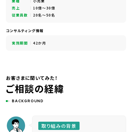
業種
小売業
売上
10億～30億
従業員数
20名～50名
コンサルティング情報
実施期間
42か月
お客さまに聞いてみた！
ご相談の経緯
BACKGROUND
取り組みの背景