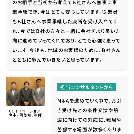
のお相手と当初から考えてB社さんへ無事に事
業承継でき、今はとても安心しています。従業員
もB社さんへ事業承継した決断を受け入れてく
れ、今ではB社の方々と一緒に会社をより良い方
向に進めていってくれており、とても心強く思って
います。今後も、地域のお客様のために、B社さん
とともに歩んでいきたいと思っています。
担当コンサルタントから
M&Aを進めていく中で、お引
き受け先との条件交渉や譲
CCイノベーション
宮本、阿慈知、漆師
渡に向けての対応に、難局や
苦慮する場面が数多くありま