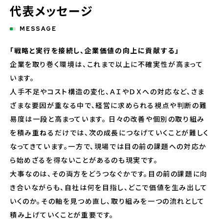
代表メッセージ
MESSAGE
「戦略と実行を接続し、企業価値の向上に貢献する」
企業を取り巻く環境は、これまで以上に不確実性が高まって
います。
人手不足やコスト構造の変化、ＡＩやＤＸへの対応など、さま
ざまな要因が重なる中で、経営に求められる視点や判断の難
易度は一段と高まっています。 日々の改善や個別の取り組み
を積み重ねるだけでは、次の成長につなげていくことが難しく
なってきています。一方で、現場では目の前の課題への対応か
ら始めざるを得ないことがあるのも現実です。
大事なのは、その両方をどうつなぐかです。目の前の課題に向
き合いながらも、自社は何を目指し、どこで価値を生み出して
いくのか。その軸を見つめ直し、取り組みを一つの流れとして
積み上げていくことが重要です。