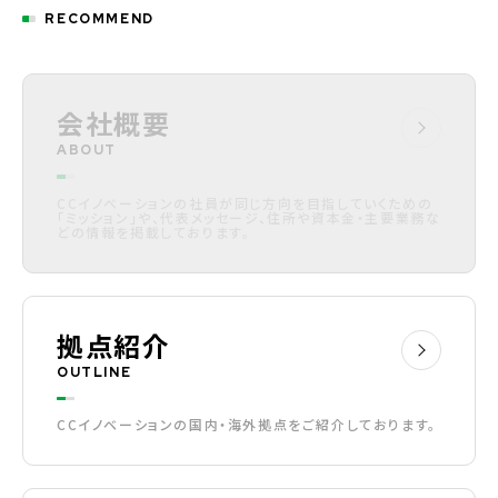
RECOMMEND
会社概要
ABOUT
CCイノベーションの社員が同じ方向を目指していくための
「ミッション」や、代表メッセージ、住所や資本金・主要業務な
どの情報を掲載しております。
拠点紹介
OUTLINE
CCイノベーションの国内・海外拠点をご紹介しております。