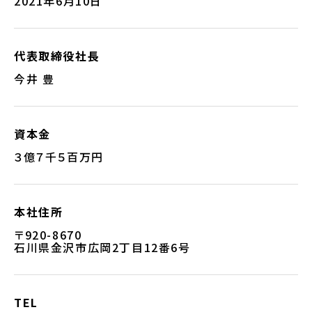
2021年6月10日
代表取締役社長
今井 豊
資本金
３億７千５百万円
本社住所
〒920-8670
石川県金沢市広岡2丁目12番6号
TEL