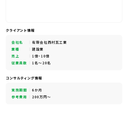
クライアント情報
会社名
有限会社西村瓦工業
業種
建設業
売上
1億~10億
従業員数
1名～20名
コンサルティング情報
実施期間
6か月
参考費用
200万円～