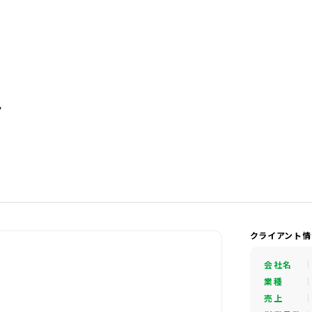
ト
クライアント
会社名
業種
売上