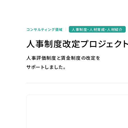
コンサルティング領域
人事制度・人材育成・人材紹介
人事制度改定プロジェク
人事評価制度と賃金制度の改定を
サポートしました。