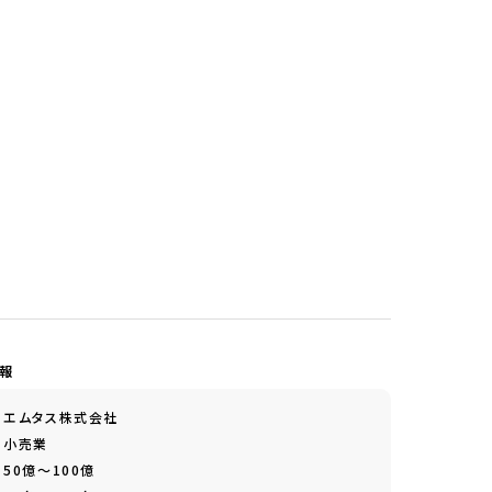
情報
エムタス株式会社
小売業
50億～100億