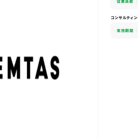
従業員数
コンサルティ
実施期間