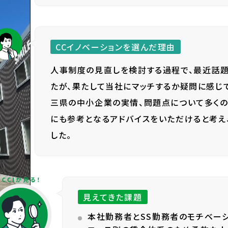
CCイノベーションを選んだ理由
人事制度の見直しを検討する過程で、最近話題
たが、果たして当社にマッチするか疑問に感じて
三県の中小企業の実情、問題点について多く
にも参考となるアドバイスをいただけると考え
した。
見えてきた課題
本社勤務者とSS勤務者のモチベーシ