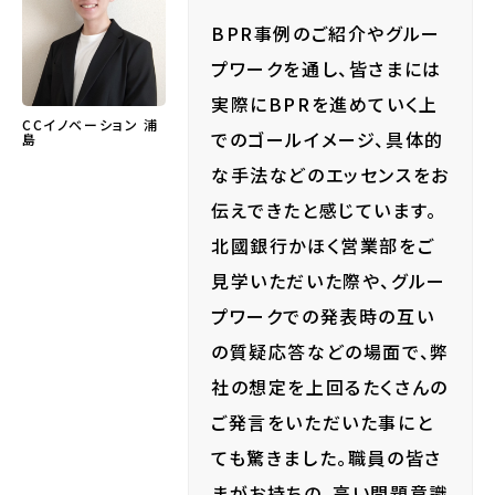
BPR事例のご紹介やグルー
プワークを通し、皆さまには
実際にBPRを進めていく上
CCイノベーション 浦
でのゴールイメージ、具体的
島
な手法などのエッセンスをお
伝えできたと感じています。
北國銀行かほく営業部をご
見学いただいた際や、グルー
プワークでの発表時の互い
の質疑応答などの場面で、弊
社の想定を上回るたくさんの
ご発言をいただいた事にと
ても驚きました。職員の皆さ
まがお持ちの、高い問題意識