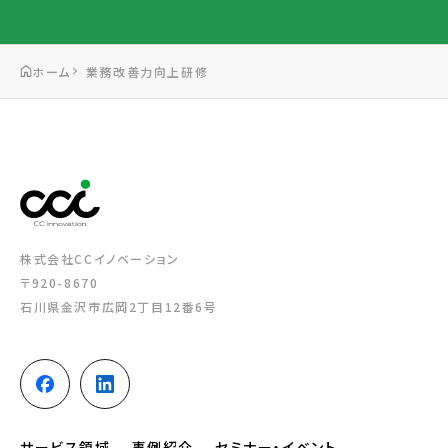
ホーム
業務改善力向上研修
株式会社CCイノベーション
〒920-8670
石川県金沢市広岡2丁目12番6号
サービス領域
事例紹介
セミナー・イベント