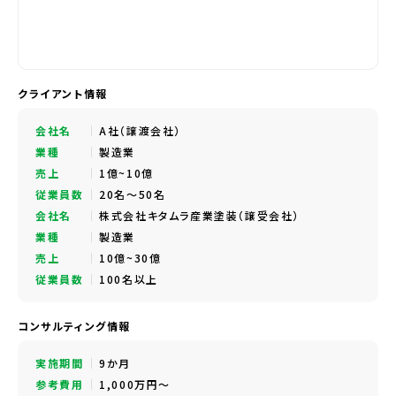
クライアント情報
会社名
A社（譲渡会社）
業種
製造業
売上
1億~10億
従業員数
20名～50名
会社名
株式会社キタムラ産業塗装（譲受会社）
業種
製造業
売上
10億~30億
従業員数
100名以上
コンサルティング情報
実施期間
9か月
参考費用
1,000万円～