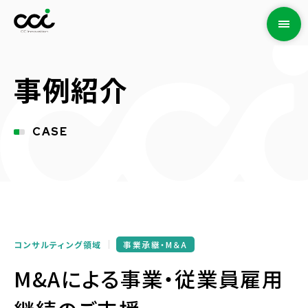
事例紹介
CASE
コンサルティング領域
事業承継・M＆A
M&Aによる事業・従業員雇用