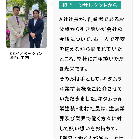
担当コンサルタントから
A社社長が、創業者であるお
父様から引き継いだ会社の
今後について、お一人で不安
を抱えながら悩まれていた
CCイノベーション
漆師、中村
ところ、弊社にご相談いただ
き光栄です。
そのお相手として、キタムラ
産業塗装様をご紹介させて
いただきました。キタムラ産
業塗装・北村社長は、塗装業
界及び業界で働く方々に対
して熱い想いをお持ちで、
「業界で働く人が減ることは