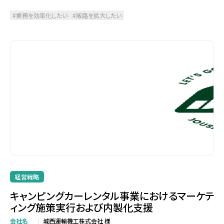
業務を効率化したい
販路を拡大したい
経営戦略
キャンピングカーレンタル事業におけるマーケテ
ィング施策実行および内製化支援
会社名
城西運輸機工株式会社 様