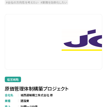
会社の方向性を考えたい
業務を効率化したい
経営戦略
原価管理体制構築プロジェクト
会社名
城西運輸機工株式会社 様
業種
建設業
売上
50臆～100億