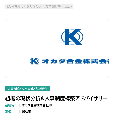
人材育成に力を入れたい
業務を効率化したい
人事制度・人材育成・人材紹介
組織の現状分析＆人事制度構築アドバイザリー
会社名
オカダ合金株式会社 様
業種
製造業