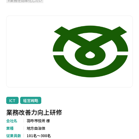
業務を効率化したい
ICT
経営戦略
業務改善力向上研修
会社名
羽咋市役所 様
業種
地方自治体
従業員数
101名～300名