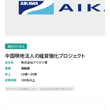
海外ビジネス
中国現地法人の経営強化プロジェクト
会社名
株式会社アイカワ 様
業種
運輸業
売上
10億～30億
従業員数
100名以上
ガバナンスを強化したい
会社の方向性を考えたい