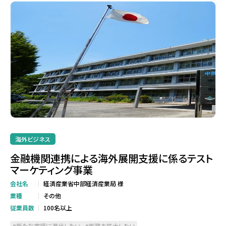
海外ビジネス
金融機関連携による海外展開支援に係るテスト
マーケティング事業
会社名
経済産業省中部経済産業局 様
業種
その他
従業員数
100名以上
新たな市場に進出したい
販路を拡大したい