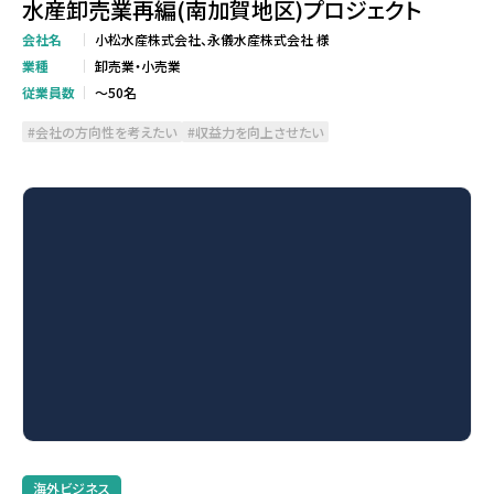
水産卸売業再編(南加賀地区)プロジェクト
会社名
小松水産株式会社、永儀水産株式会社 様
業種
卸売業・小売業
従業員数
～50名
会社の方向性を考えたい
収益力を向上させたい
海外ビジネス