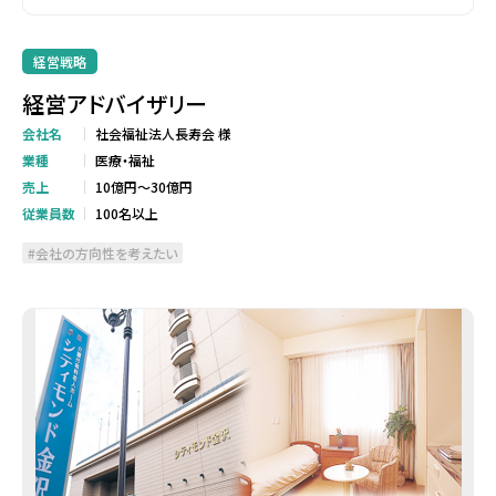
経営戦略
経営アドバイザリー
会社名
社会福祉法人長寿会 様
業種
医療・福祉
売上
10億円～30億円
従業員数
100名以上
会社の方向性を考えたい