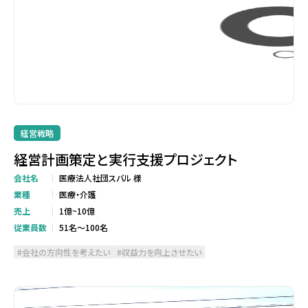
経営戦略
経営計画策定と実行支援プロジェクト
会社名
医療法人社団スバル 様
業種
医療・介護
売上
1億~10億
従業員数
51名～100名
会社の方向性を考えたい
収益力を向上させたい