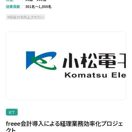
従業員数
301名～1,000名
収益力を向上させたい
ICT
freee会計導入による経理業務効率化プロジェ
クト