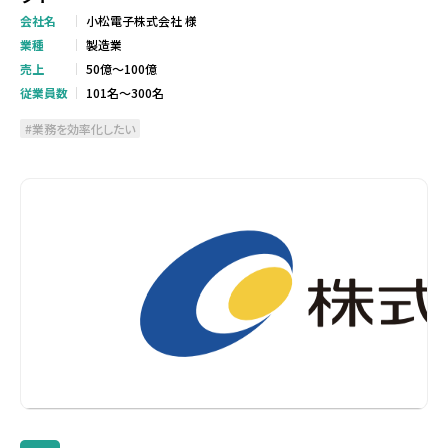
会社名
小松電子株式会社 様
業種
製造業
売上
50億～100億
従業員数
101名～300名
業務を効率化したい