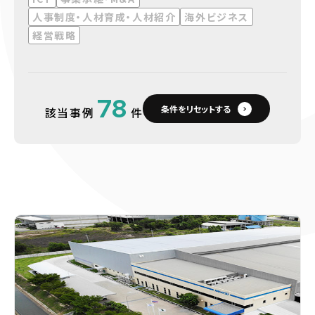
人事制度・人材育成・人材紹介
海外ビジネス
経営戦略
78
条件をリセットする
該当事例
件