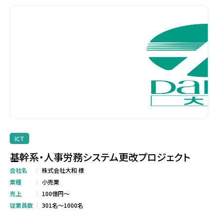
ICT
基幹系・人事労務システム更改プロジェクト
会社名
株式会社大和 様
業種
小売業
売上
100億円～
従業員数
301名～1000名