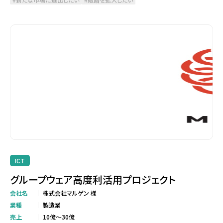
ICT
グループウェア高度利活用プロジェクト
会社名
株式会社マルゲン 様
業種
製造業
売上
10億～30億