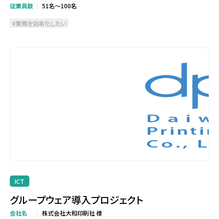
従業員数
51名～100名
業務を効率化したい
ICT
グループウェア導入プロジェクト
会社名
株式会社大和印刷社 様