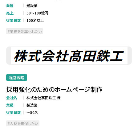
業種
建設業
売上
50～100憶円
従業員数
100名以上
業務を効率化したい
経営戦略
採用強化のためのホームページ制作
会社名
株式会社髙田鉄工 様
業種
製造業
従業員数
～50名
人材を確保したい