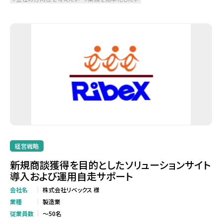
経営戦略
新規商談獲得を目的としたソリューションサイト
導入および運用自走サポート
会社名
株式会社リベックス 様
業種
製造業
従業員数
～50名