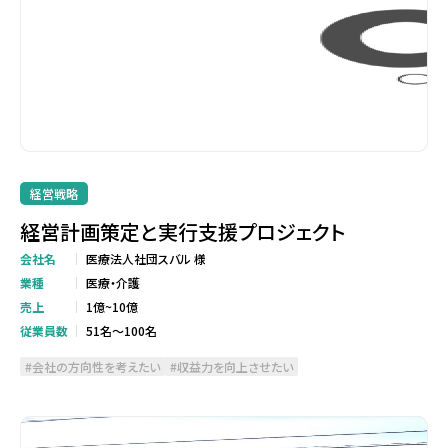
経営戦略
経営計画策定と実行支援プロジェクト
会社名
医療法人社団スバル 様
業種
医療・介護
売上
1億~10億
従業員数
51名～100名
会社の方向性を考えたい
収益力を向上させたい