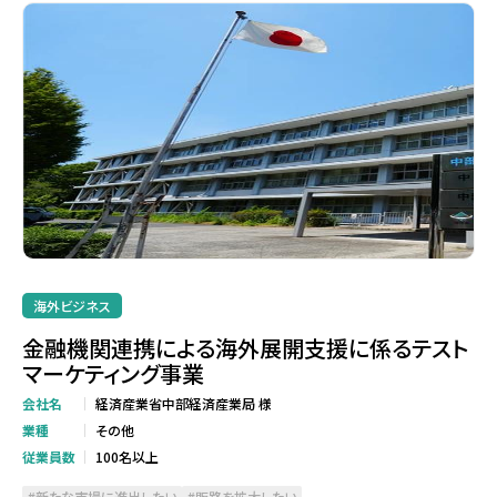
海外ビジネス
金融機関連携による海外展開支援に係るテスト
マーケティング事業
会社名
経済産業省中部経済産業局 様
業種
その他
従業員数
100名以上
新たな市場に進出したい
販路を拡大したい