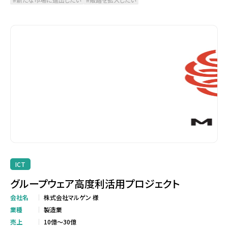
ICT
グループウェア高度利活用プロジェクト
会社名
株式会社マルゲン 様
業種
製造業
売上
10億～30億