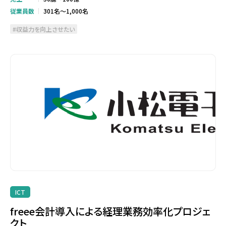
従業員数
301名～1,000名
収益力を向上させたい
ICT
freee会計導入による経理業務効率化プロジェ
クト