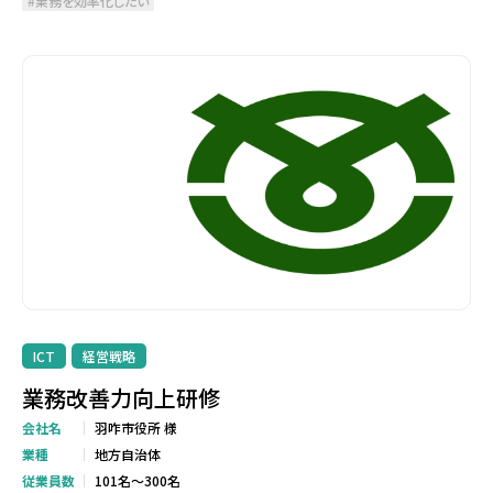
業務を効率化したい
ICT
経営戦略
業務改善力向上研修
会社名
羽咋市役所 様
業種
地方自治体
従業員数
101名～300名