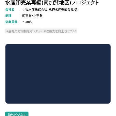
水産卸売業再編(南加賀地区)プロジェクト
会社名
小松水産株式会社、永儀水産株式会社 様
業種
卸売業・小売業
従業員数
～50名
会社の方向性を考えたい
収益力を向上させたい
海外ビジネス