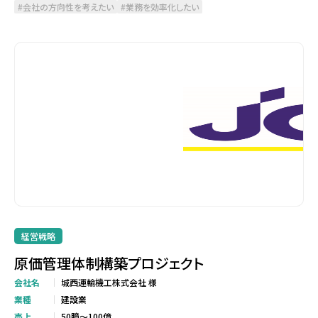
会社の方向性を考えたい
業務を効率化したい
経営戦略
原価管理体制構築プロジェクト
会社名
城西運輸機工株式会社 様
業種
建設業
売上
50臆～100億