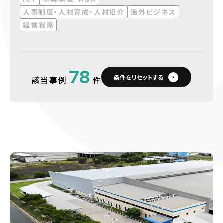
人事制度・人材育成・人材紹介
海外ビジネス
経営戦略
78
条件をリセットする
該当事例
件