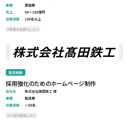
業種
建設業
売上
50～100憶円
従業員数
100名以上
業務を効率化したい
経営戦略
採用強化のためのホームページ制作
会社名
株式会社髙田鉄工 様
業種
製造業
従業員数
～50名
人材を確保したい