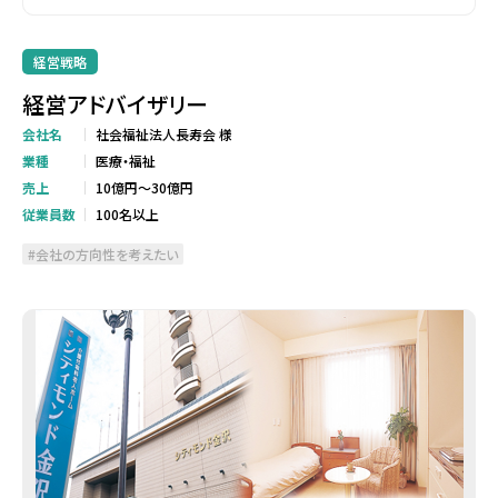
経営戦略
経営アドバイザリー
会社名
社会福祉法人長寿会 様
業種
医療・福祉
売上
10億円～30億円
従業員数
100名以上
会社の方向性を考えたい