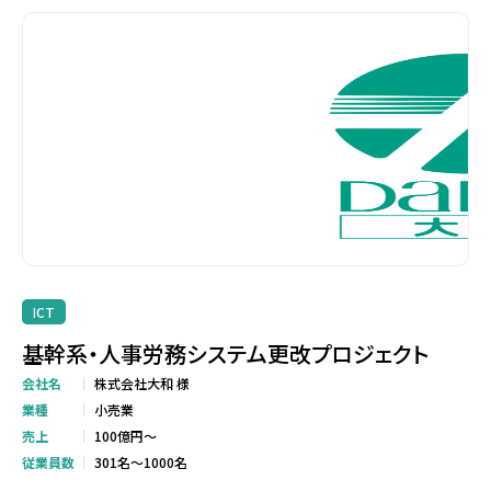
ICT
基幹系・人事労務システム更改プロジェクト
会社名
株式会社大和 様
業種
小売業
売上
100億円～
従業員数
301名～1000名