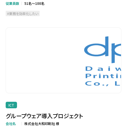
従業員数
51名～100名
業務を効率化したい
ICT
グループウェア導入プロジェクト
会社名
株式会社大和印刷社 様