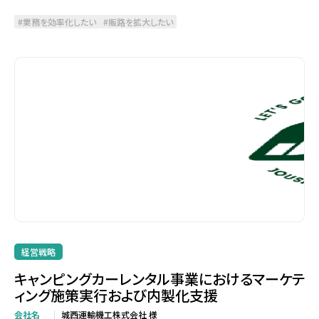
業務を効率化したい
販路を拡大したい
経営戦略
キャンピングカーレンタル事業におけるマーケテ
ィング施策実行および内製化支援
会社名
城西運輸機工株式会社 様