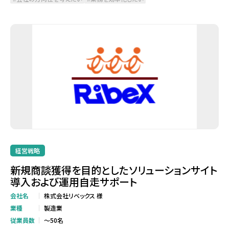
経営戦略
新規商談獲得を目的としたソリューションサイト
導入および運用自走サポート
会社名
株式会社リベックス 様
業種
製造業
従業員数
～50名