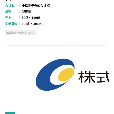
会社名
小松電子株式会社 様
業種
製造業
売上
50億～100億
従業員数
101名～300名
業務を効率化したい