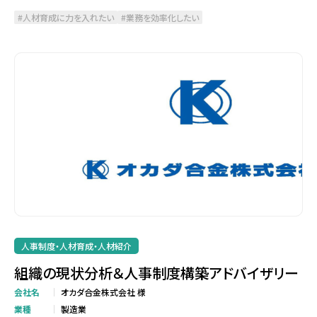
人材育成に力を入れたい
業務を効率化したい
人事制度・人材育成・人材紹介
組織の現状分析＆人事制度構築アドバイザリー
会社名
オカダ合金株式会社 様
業種
製造業