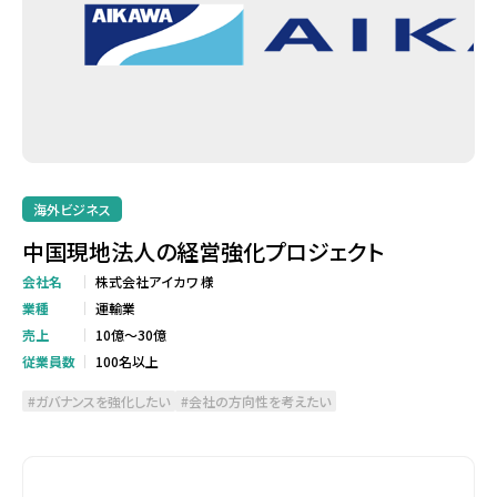
海外ビジネス
中国現地法人の経営強化プロジェクト
会社名
株式会社アイカワ 様
業種
運輸業
売上
10億～30億
従業員数
100名以上
ガバナンスを強化したい
会社の方向性を考えたい