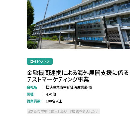
海外ビジネス
金融機関連携による海外展開支援に係る
テストマーケティング事業
会社名
経済産業省中部経済産業局 様
業種
その他
従業員数
100名以上
新たな市場に進出したい
販路を拡大したい