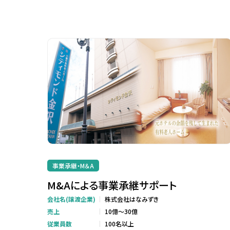
事業承継・M＆A
M&Aによる事業承継サポート
会社名(譲渡企業)
株式会社はなみずき
売上
10億～30億
従業員数
100名以上