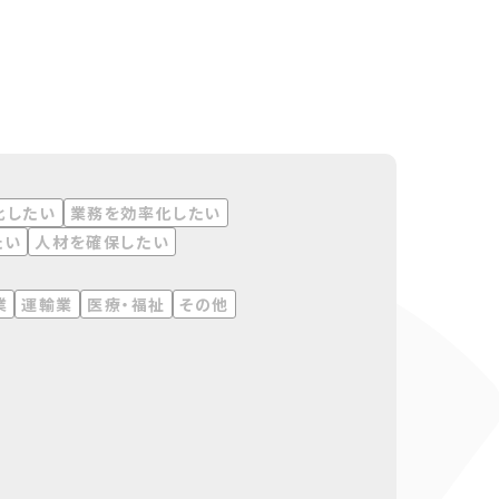
化したい
業務を効率化したい
たい
人材を確保したい
業
運輸業
医療・福祉
その他