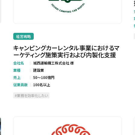
経営戦略
キャンピングカーレンタル事業におけるマ
ーケティング施策実行および内製化支援
会社名
城西運輸機工株式会社 様
業種
建設業
売上
50～100憶円
従業員数
100名以上
業務を効率化したい