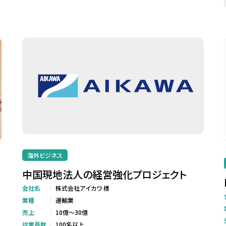
海外ビジネス
中国現地法人の経営強化プロジェクト
会社名
株式会社アイカワ 様
業種
運輸業
売上
10億～30億
従業員数
100名以上