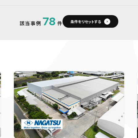
78
条件をリセットする
該当事例
件