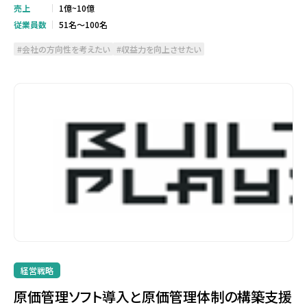
売上
1億~10億
従業員数
51名～100名
会社の方向性を考えたい
収益力を向上させたい
経営戦略
原価管理ソフト導入と原価管理体制の構築支援