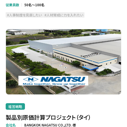
従業員数
50名～100名
人事制度を見直したい
人材育成に力を入れたい
経営戦略
製品別原価計算プロジェクト（タイ）
会社名
BANGKOK NAGATSU CO.,LTD. 様