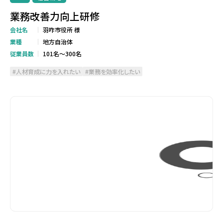
業務改善力向上研修
会社名
羽咋市役所 様
業種
地方自治体
従業員数
101名～300名
人材育成に力を入れたい
業務を効率化したい