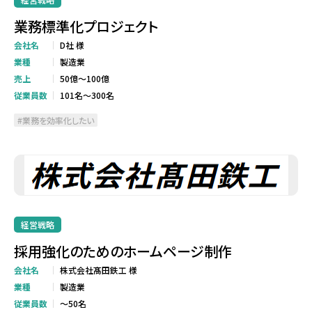
業務標準化プロジェクト
会社名
D社 様
業種
製造業
売上
50億～100億
従業員数
101名～300名
業務を効率化したい
経営戦略
採用強化のためのホームページ制作
会社名
株式会社髙田鉄工 様
業種
製造業
従業員数
～50名