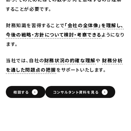
することが必要です。
財務知識を習得することで
「会社の全体像」を理解し、
今後の戦略・方針について検討・考察できる
ようになり
ます。
当社では、自社の
財務状況の的確な理解
や
財務分析
を通した問題点の把握
をサポートいたします。
相談する
コンサルタント資料を見る