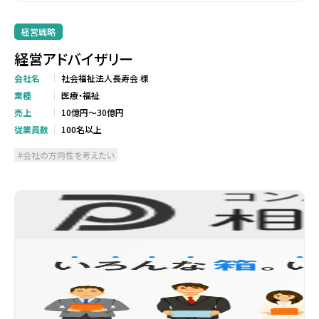
経営戦略
経営アドバイザリー
会社名
社会福祉法人長寿会 様
業種
医療・福祉
売上
10億円～30億円
従業員数
100名以上
会社の方向性を考えたい