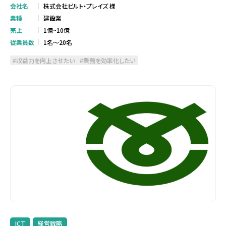
会社名
株式会社ビルト・プレイズ 様
業種
建設業
売上
1億~10億
従業員数
1名～20名
収益力を向上させたい
業務を効率化したい
ICT
経営戦略