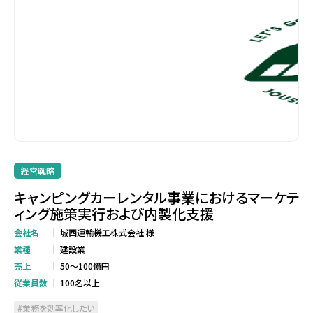
経営戦略
キャンピングカーレンタル事業におけるマーケテ
ィング施策実行および内製化支援
会社名
城西運輸機工株式会社 様
業種
建設業
売上
50～100憶円
従業員数
100名以上
業務を効率化したい