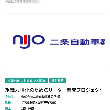
会社の方向性を考えたい
人事制度・人材育成・人材紹介
経営戦略
組織力強化のためのリーダー育成プロジェクト
会社名
株式会社二条自動車教習所 様
業種
学習支援業（自動車教習所）
売上
1億~10億