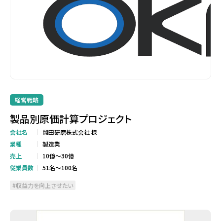
経営戦略
製品別原価計算プロジェクト
会社名
岡田研磨株式会社 様
業種
製造業
売上
10億～30億
従業員数
51名～100名
収益力を向上させたい