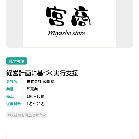
経営戦略
経営計画に基づく実行支援
会社名
株式会社 宮商 様
業種
卸売業
売上
1億～10億
従業員数
1名～20名
収益力を向上させたい