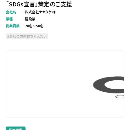
「SDGs宣言」策定のご支援
会社名
株式会社ナカタケ 様
業種
建設業
従業員数
20名～50名
会社の方向性を考えたい
経営戦略