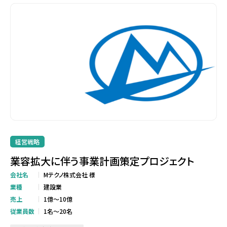
経営戦略
業容拡大に伴う事業計画策定プロジェクト
会社名
Mテクノ株式会社 様
業種
建設業
売上
1億～10億
従業員数
1名～20名