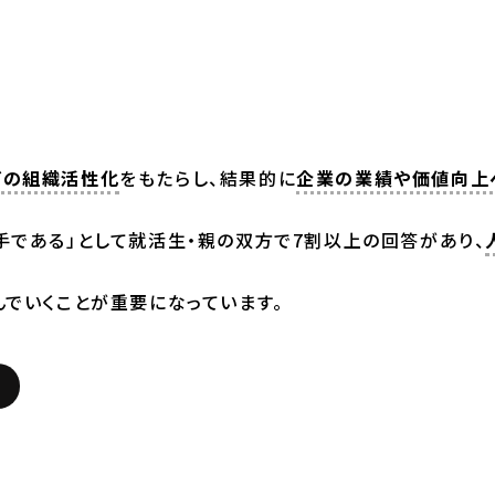
どの組織活性化
をもたらし、結果的に
企業の業績や価値向上
手である」として就活生・親の双方で7割以上の回答があり、
でいくことが重要になっています。