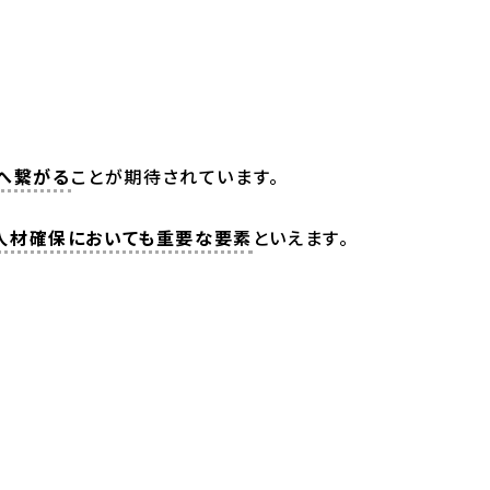
へ繋がる
ことが期待されています。
人材確保においても重要な要素
といえます。