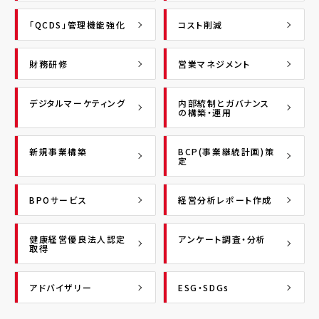
「QCDS」管理機能強化
コスト削減
財務研修
営業マネジメント
デジタルマーケティング
内部統制とガバナンス
の構築・運用
新規事業構築
BCP(事業継続計画)策
定
BPOサービス
経営分析レポート作成
健康経営優良法人認定
アンケート調査・分析
取得
アドバイザリー
ESG・SDGs