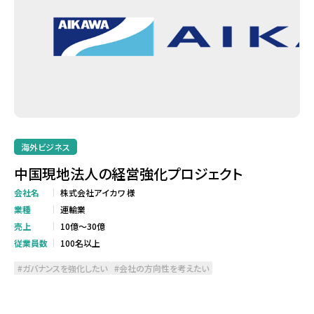
海外ビジネス
中国現地法人の経営強化プロジェクト
会社名
株式会社アイカワ 様
業種
運輸業
売上
10億～30億
従業員数
100名以上
ガバナンスを強化したい
会社の方向性を考えたい