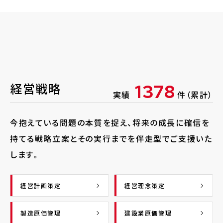
経営戦略
1378
実績
件（累計）
今抱えている問題の本質を捉え、将来の成長に確信を
持てる戦略立案とその実行までを伴走型でご支援いた
します。
経営計画策定
経営理念策定
製造原価管理
建設業原価管理