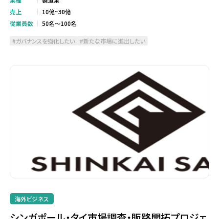
売上
10億~30億
従業員数
50名～100名
ガバナンスを強化したい
新たな市場に進出したい
海外ビジネス
シンガポール・タイ市場調査・販路開拓プロジェ