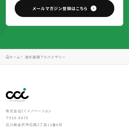
メールマガジン登録はこちら
ホーム
海外展開アドバイザリー
株式会社CCイノベーション
〒920-8670
石川県金沢市広岡2丁目12番6号