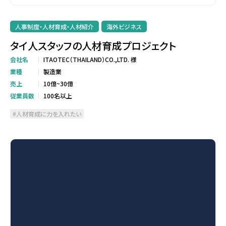
人事制度・人材育成・人材紹介
海外ビジネス
タイ人スタッフの人材育成プロジェクト
会社名
ITAOTEC（THAILAND）CO.,LTD. 様
業種
製造業
売上
10億~30億
従業員数
100名以上
人材育成に力を入れたい