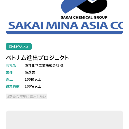
海外ビジネス
ベトナム進出プロジェクト
会社名
酒井化学工業株式会社 様
業種
製造業
売上
100億以上
従業員数
100名以上
新たな市場に進出したい