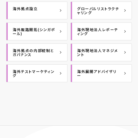
海外拠点設立
グローバルリストラクチ
ャリング
海外販路開拓(シンガポ
海外現地法人レポーテ
ール)
ィング
海外拠点の内部統制と
海外現地法人マネジメ
ガバナンス
ント
海外テストマーケティン
海外展開アドバイザリ
グ
ー