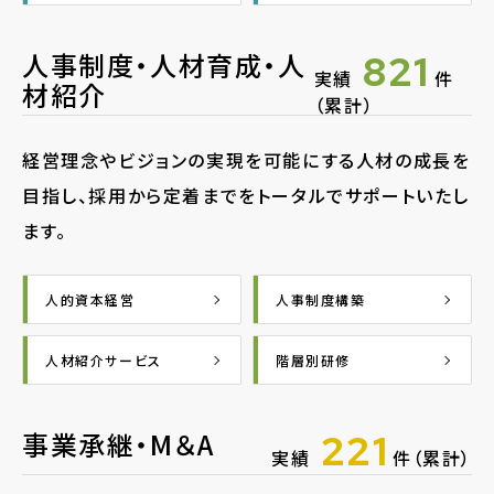
人事制度・人材育成・人
821
実績
件
材紹介
（累計）
経営理念やビジョンの実現を可能にする人材の成長を
目指し、採用から定着までをトータルでサポートいたし
ます。
人的資本経営
人事制度構築
人材紹介サービス
階層別研修
事業承継・M＆A
221
実績
件（累計）