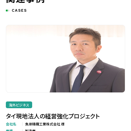
CASES
海外ビジネス
タイ現地法人の経営強化プロジェクト
会社名
魚岸精機工業株式会社 様
業種
製造業