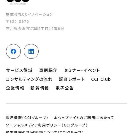
株式会社CCイノベーション
〒920-8670
石川県金沢市広岡2丁目12番6号
サービス領域
事例紹介
セミナー・イベント
コンサルティングの流れ
調査レポート
CCI Club
企業情報
新着情報
電子公告
採用情報（CCIグループ）
本ウェブサイトのご利用にあたって
ソーシャルメディア利用ポリシー（CCIグループ）
顧客情報の共同利用について（CCIグループ）