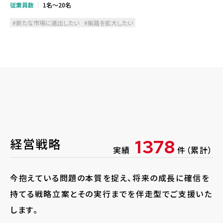
従業員数
1名～20名
新たな市場に進出したい
販路を拡大したい
経営戦略
1378
実績
件（累計）
今抱えている問題の本質を捉え、将来の成長に確信を
持てる戦略立案とその実行までを伴走型でご支援いた
します。