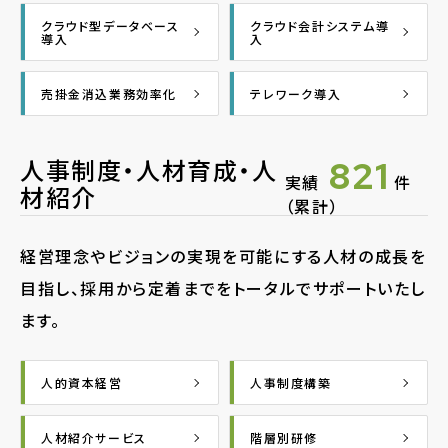
クラウド型データベース
クラウド会計システム導
導入
入
売掛金消込業務効率化
テレワーク導入
人事制度・人材育成・人
821
実績
件
材紹介
（累計）
経営理念やビジョンの実現を可能にする人材の成長を
目指し、採用から定着までをトータルでサポートいたし
ます。
人的資本経営
人事制度構築
人材紹介サービス
階層別研修