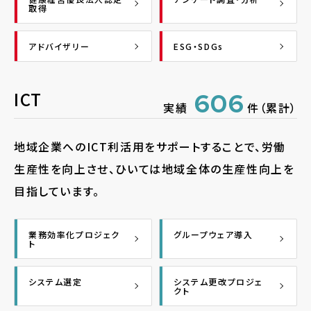
取得
アドバイザリー
ESG・SDGs
ICT
606
実績
件（累計）
地域企業へのICT利活用をサポートすることで、労働
生産性を向上させ、ひいては地域全体の生産性向上を
目指しています。
業務効率化プロジェク
グループウェア導入
ト
システム選定
システム更改プロジェ
クト