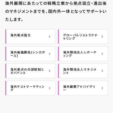
海外展開にあたっての戦略立案から拠点設立・進出後
のマネジメントまでを、国内外一体となってサポートい
たします。
海外拠点設立
グローバルリストラクチ
ャリング
海外販路開拓(シンガポ
海外現地法人レポーテ
ール)
ィング
海外拠点の内部統制と
海外現地法人マネジメ
ガバナンス
ント
海外テストマーケティン
海外展開アドバイザリ
グ
ー