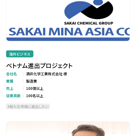
海外ビジネス
ベトナム進出プロジェクト
会社名
酒井化学工業株式会社 様
業種
製造業
売上
100億以上
従業員数
100名以上
新たな市場に進出したい