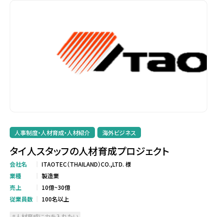
人事制度・人材育成・人材紹介
海外ビジネス
タイ人スタッフの人材育成プロジェクト
会社名
ITAOTEC（THAILAND）CO.,LTD. 様
業種
製造業
売上
10億~30億
従業員数
100名以上
人材育成に力を入れたい