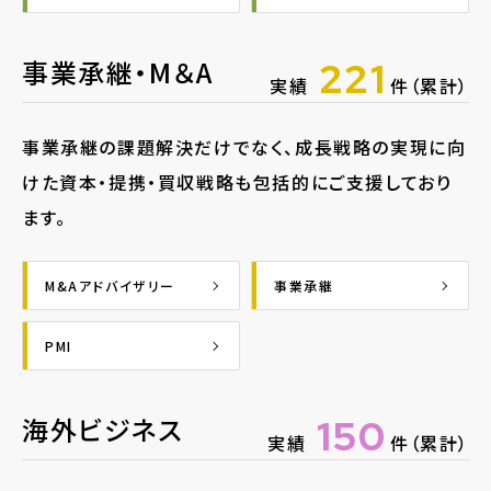
事業承継・M＆A
221
実績
件（累計）
事業承継の課題解決だけでなく、成長戦略の実現に向
けた資本・提携・買収戦略も包括的にご支援しており
ます。
M&Aアドバイザリー
事業承継
PMI
海外ビジネス
150
実績
件（累計）