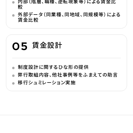
内部（階層、職種、逆転現象等）による賃金比
較
外部データ（同業種、同地域、同規模等）による
賃金比較
賃金設計
制度設計に関するひな形の提供
弊行取組内容、他社事例等をふまえての助言
移行シュミレーション実施