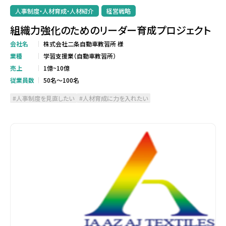
人事制度・人材育成・人材紹介
経営戦略
組織力強化のためのリーダー育成プロジェクト
会社名
株式会社二条自動車教習所 様
業種
学習支援業（自動車教習所）
売上
1億~10億
従業員数
50名～100名
人事制度を見直したい
人材育成に力を入れたい