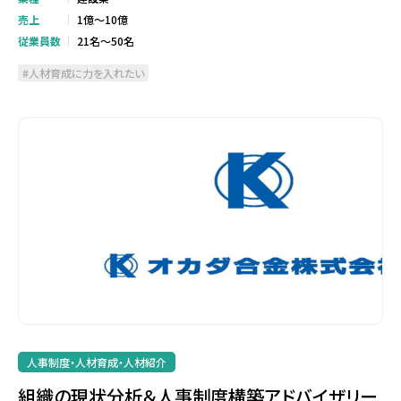
売上
1億～10億
従業員数
21名～50名
人材育成に力を入れたい
人事制度・人材育成・人材紹介
組織の現状分析＆人事制度構築アドバイザリー