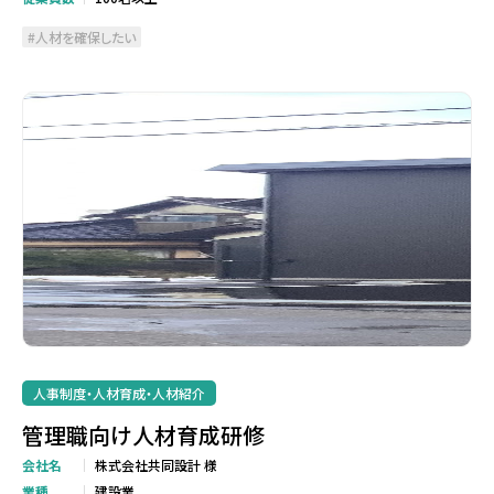
人材を確保したい
人事制度・人材育成・人材紹介
管理職向け人材育成研修
会社名
株式会社共同設計 様
業種
建設業