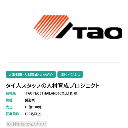
人事制度・人材育成・人材紹介
海外ビジネス
タイ人スタッフの人材育成プロジェクト
会社名
ITAOTEC（THAILAND）CO.,LTD. 様
業種
製造業
売上
10億~30億
従業員数
100名以上
人材育成に力を入れたい