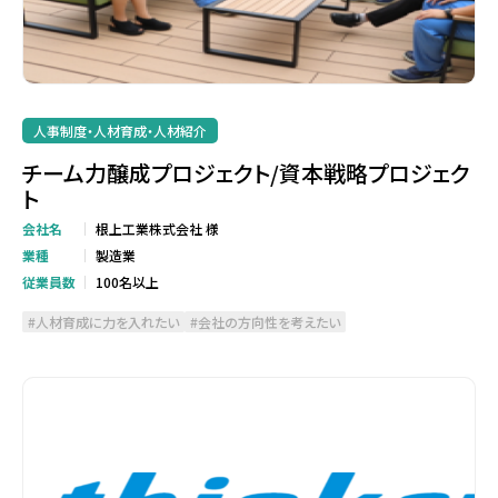
人事制度・人材育成・人材紹介
チーム力醸成プロジェクト/資本戦略プロジェク
ト
会社名
根上工業株式会社 様
業種
製造業
従業員数
100名以上
人材育成に力を入れたい
会社の方向性を考えたい