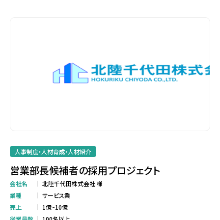
人事制度・人材育成・人材紹介
営業部長候補者の採用プロジェクト
会社名
北陸千代田株式会社 様
業種
サービス業
売上
1億~10億
従業員数
100名以上