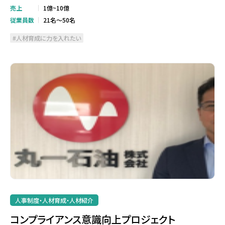
売上
1億~10億
従業員数
21名～50名
人材育成に力を入れたい
人事制度・人材育成・人材紹介
コンプライアンス意識向上プロジェクト