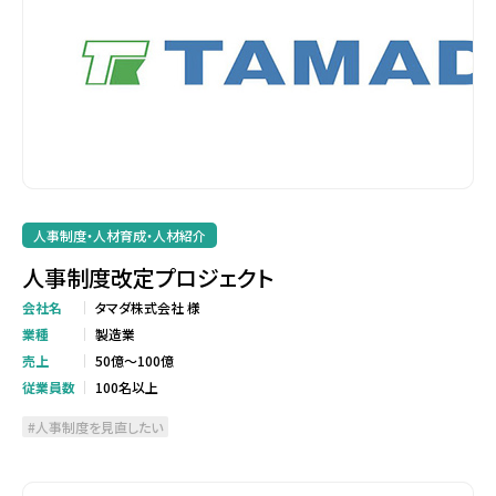
人事制度・人材育成・人材紹介
人事制度改定プロジェクト
会社名
タマダ株式会社 様
業種
製造業
売上
50億～100億
従業員数
100名以上
人事制度を見直したい