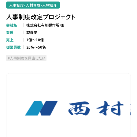
人事制度・人材育成・人材紹介
人事制度改定プロジェクト
会社名
株式会社有川製作所 様
業種
製造業
売上
1億～10億
従業員数
20名～50名
人事制度を見直したい