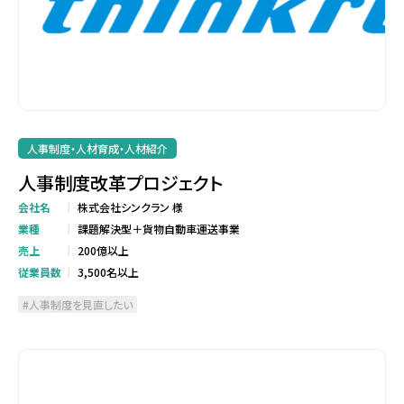
人事制度・人材育成・人材紹介
人事制度改革プロジェクト
会社名
株式会社シンクラン 様
業種
課題解決型＋貨物自動車運送事業
売上
200億以上
従業員数
3,500名以上
人事制度を見直したい