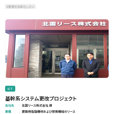
業務を効率化したい
ICT
基幹系システム更改プロジェクト
会社名
北国リース株式会社 様
業種
建築用仮設機材および荷揚機械のリース