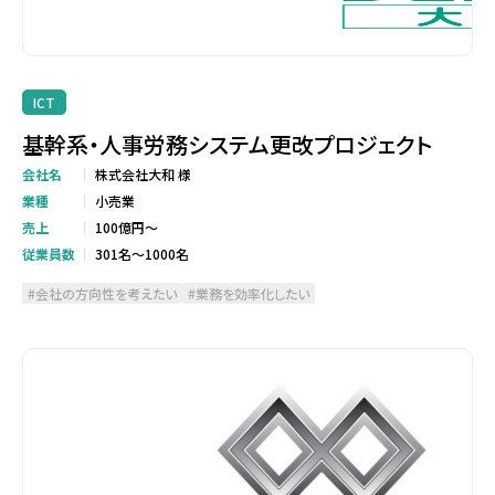
ICT
基幹系・人事労務システム更改プロジェクト
会社名
株式会社大和 様
業種
小売業
売上
100億円～
従業員数
301名～1000名
会社の方向性を考えたい
業務を効率化したい