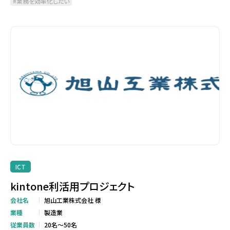
業務を効率化したい
ICT
kintone利活用プロジェクト
会社名
旭山工業株式会社 様
業種
製造業
従業員数
20名～50名