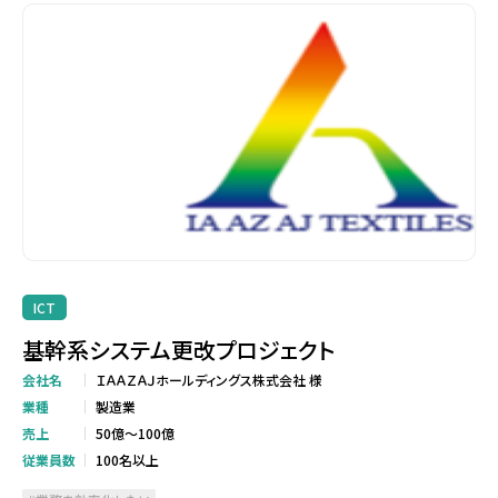
ICT
基幹系システム更改プロジェクト
会社名
ＩＡＡＺＡＪホールディングス株式会社 様
業種
製造業
売上
50億～100億
従業員数
100名以上