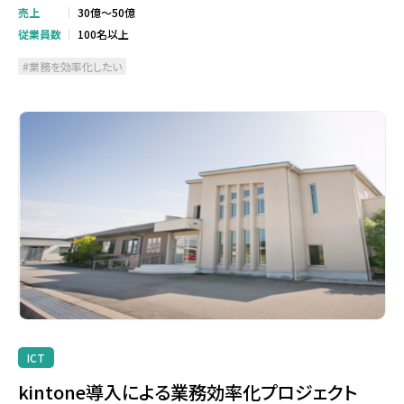
売上
30億～50億
従業員数
100名以上
業務を効率化したい
ICT
kintone導入による業務効率化プロジェクト