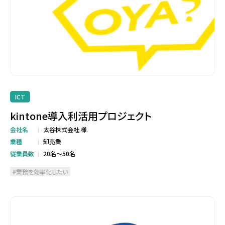
ICT
kintone導入利活用プロジェクト
会社名
太谷株式会社 様
業種
卸売業
従業員数
20名～50名
業務を効率化したい