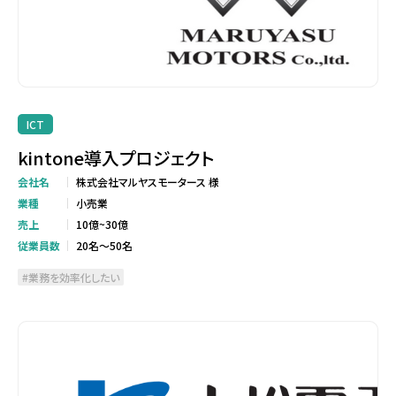
ICT
kintone導入プロジェクト
会社名
株式会社マルヤスモータース 様
業種
小売業
売上
10億~30億
従業員数
20名～50名
業務を効率化したい