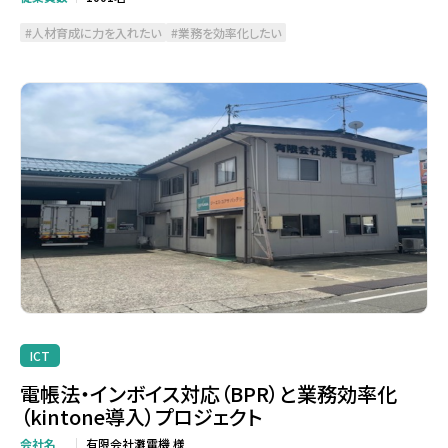
人材育成に力を入れたい
業務を効率化したい
ICT
電帳法・インボイス対応（BPR）と業務効率化
（kintone導入）プロジェクト
会社名
有限会社灘電機 様