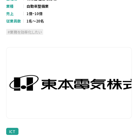
業種
自動車整備業
売上
1億~10億
従業員数
1名～20名
業務を効率化したい
ICT