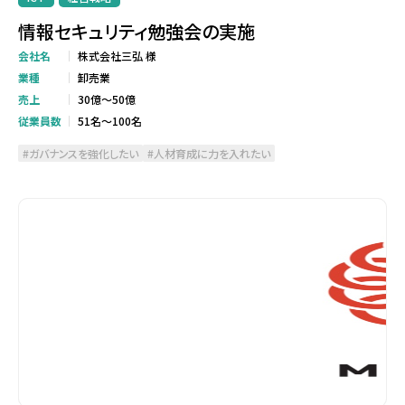
情報セキュリティ勉強会の実施
会社名
株式会社三弘 様
業種
卸売業
売上
30億～50億
従業員数
51名～100名
ガバナンスを強化したい
人材育成に力を入れたい