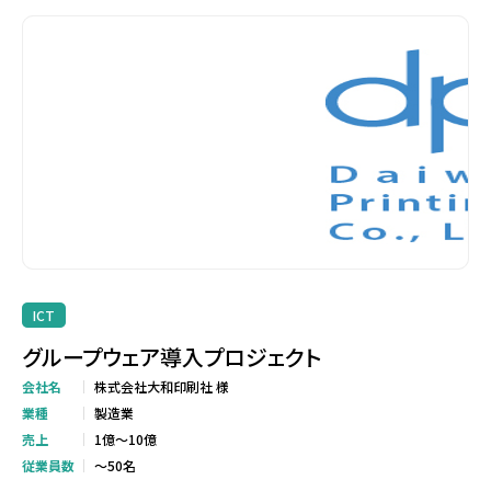
ICT
グループウェア導入プロジェクト
会社名
株式会社大和印刷社 様
業種
製造業
売上
1億～10億
従業員数
～50名