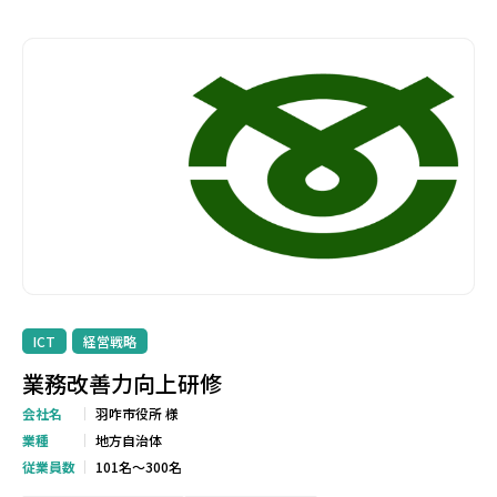
ICT
経営戦略
業務改善力向上研修
会社名
羽咋市役所 様
業種
地方自治体
従業員数
101名～300名