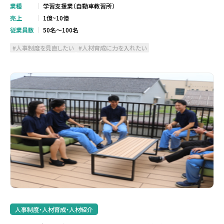
業種
学習支援業（自動車教習所）
売上
1億~10億
従業員数
50名～100名
人事制度を見直したい
人材育成に力を入れたい
人事制度・人材育成・人材紹介