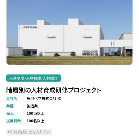
人事制度・人材育成・人材紹介
階層別の人材育成研修プロジェクト
会社名
辰巳化学株式会社 様
業種
製造業
売上
100億以上
従業員数
100名以上
人材育成に力を入れたい