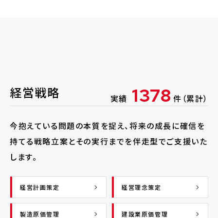
経営戦略
1378
実績
件（累計）
今抱えている問題の本質を捉え、将来の成長に確信を
持てる戦略立案とその実行までを伴走型でご支援いた
します。
経営計画策定
経営理念策定
製造原価管理
建設業原価管理