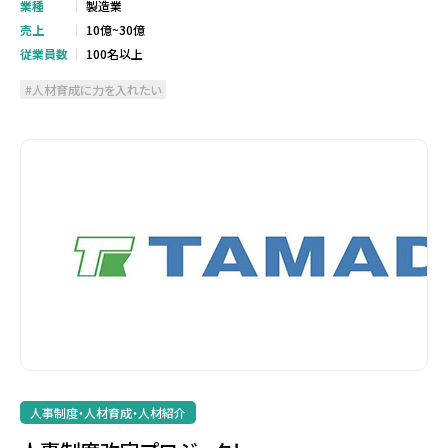
業種
製造業
売上
10億~30億
従業員数
100名以上
人材育成に力を入れたい
人事制度・人材育成・人材紹介