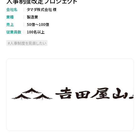
人事制度改定プロジェクト
会社名
タマダ株式会社 様
業種
製造業
売上
50億～100億
従業員数
100名以上
人事制度を見直したい