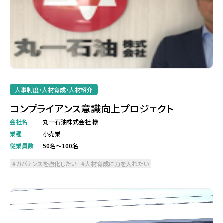
人事制度・人材育成・人材紹介
コンプライアンス意識向上プロジェクト
会社名
丸一石油株式会社 様
業種
小売業
従業員数
50名～100名
ガバナンスを強化したい
人材育成に力を入れたい