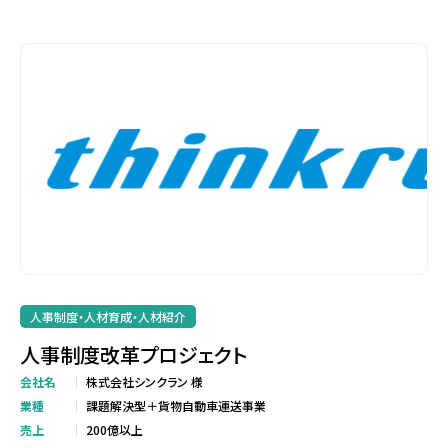
人事制度・人材育成・人材紹介
人事制度改革プロジェクト
会社名
株式会社シンクラン 様
業種
課題解決型＋貨物自動車運送事業
売上
200億以上