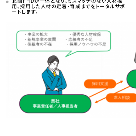
北國FHDが一体となり、ミスマッチのない人材採
用、採用した人材の定着・育成までをトータルサポ
ートします。