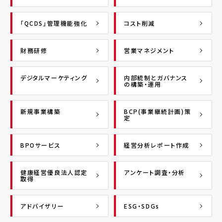
「QCDS」管理機能強化
コスト削減
財務研修
営業マネジメント
デジタルマーケティング
内部統制とガバナンス
の構築・運用
新規事業構築
BCP(事業継続計画)策
定
BPOサービス
経営分析レポート作成
健康経営優良法人認定
アンケート調査・分析
取得
アドバイザリー
ESG・SDGs