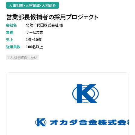
人事制度・人材育成・人材紹介
営業部長候補者の採用プロジェクト
会社名
北陸千代田株式会社 様
業種
サービス業
売上
1億~10億
従業員数
100名以上
人材を確保したい