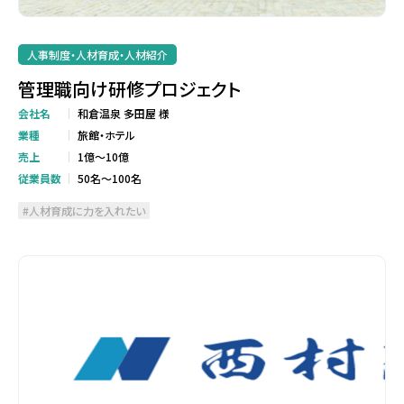
人事制度・人材育成・人材紹介
管理職向け研修プロジェクト
会社名
和倉温泉 多田屋 様
業種
旅館・ホテル
売上
1億～10億
従業員数
50名～100名
人材育成に力を入れたい