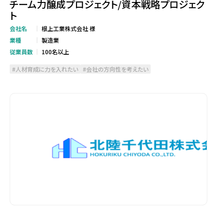
チーム力醸成プロジェクト/資本戦略プロジェク
ト
会社名
根上工業株式会社 様
業種
製造業
従業員数
100名以上
人材育成に力を入れたい
会社の方向性を考えたい