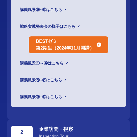
講義風景⑨~⑫はこちら
戦略実践発表会の様子はこちら
BESTゼミ
第2期生（2024年11月開講）
講義風景①～④はこちら
講義風景⑤~⑧はこちら
講義風景⑨~⑫はこちら
企業訪問・視察
Inspection Tour