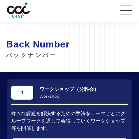
Back Number
バックナンバー
ワークショップ（分科会）
Workshop
様々な課題を解決するための手法をテーマごとにグ
ループワークを通して会得していくワークショップ
等を開催します。