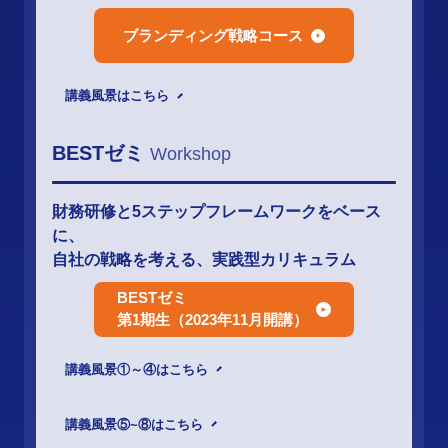
ブランディング戦略コース
講義風景はこちら
BESTゼミ
Workshop
財務研修と5ステップフレームワークをベース
に、
自社の戦略を考える、実践型カリキュラム
BESTゼミ
第1期生（2023年11月開講）
講義風景①～④はこちら
講義風景⑤~⑧はこちら