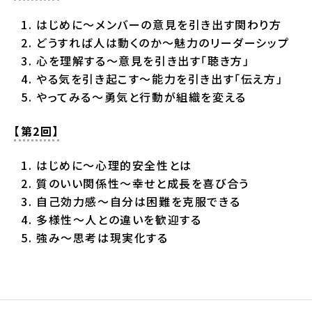
はじめに～メンバーの意見を引き出す関わり方
どうすれば人は動くのか～魅力のリーダーシップ
心を理解する～意見を引き出す「聴き方」
やる気を引き起こす～能力を引き出す「伝え方」
やってみる～勇気と行動が組織を変える
【第2回】
はじめに～心理的安全性とは
質のいい関係性～幸せと成長を喜び合う
自己効力感～自分は困難を克服できる
多様性～人との違いを歓迎する
強み～思考は現実化する