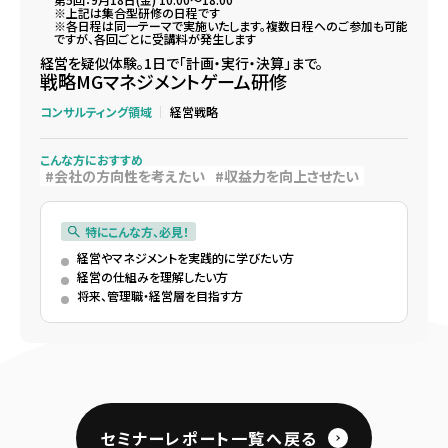
※上記は集合型研修の日程です
※各日程は同一テーマで実施いたします。複数日程へのご参加も可能
ですが、各回ごとに受講料が発生します
経営を疑似体験。1日で「計画・実行・決算」まで。
戦略MGマネジメントゲーム研修
コンサルティング領域
経営戦略
こんな方におすすめ
会社の方向性を考えたい
収益力を向上させたい
特にこんな方、必見！
経営やマネジメントを実践的に学びたい方
経営の仕組みを理解したい方
将来、管理職・経営層を目指す方
セミナーレポート一覧へ戻る