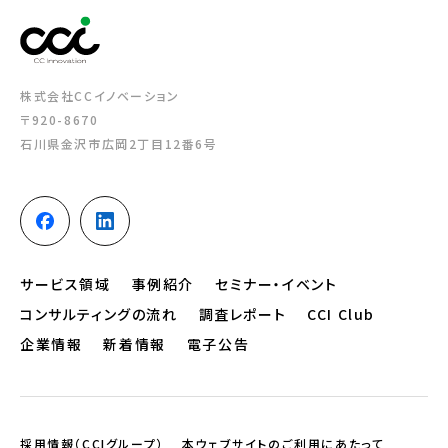
株式会社CCイノベーション
〒920-8670
石川県金沢市広岡2丁目12番6号
サービス領域
事例紹介
セミナー・イベント
コンサルティングの流れ
調査レポート
CCI Club
企業情報
新着情報
電子公告
採用情報（CCIグループ）
本ウェブサイトのご利用にあたって