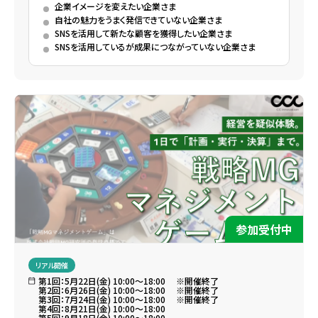
企業イメージを変えたい企業さま
自社の魅力をうまく発信できていない企業さま
SNSを活用して新たな顧客を獲得したい企業さま
SNSを活用しているが成果につながっていない企業さま
参加受付中
リアル開催
第1回：5月22日(金) 10:00～18:00 ※開催終了
第2回：6月26日(金) 10:00～18:00 ※開催終了
第3回：7月24日(金) 10:00～18:00 ※開催終了
第4回：8月21日(金) 10:00～18:00
第5回：9月18日(金) 10:00～18:00