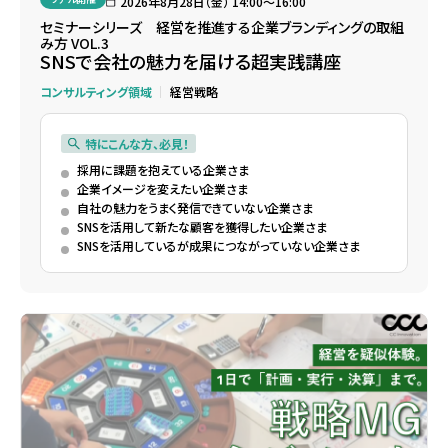
2026年8月28日（金） 14:00〜16:00
セミナーシリーズ 経営を推進する企業ブランディングの取組
み方 VOL.3
SNSで会社の魅力を届ける超実践講座
コンサルティング領域
経営戦略
特にこんな方、必見！
採用に課題を抱えている企業さま
企業イメージを変えたい企業さま
自社の魅力をうまく発信できていない企業さま
SNSを活用して新たな顧客を獲得したい企業さま
SNSを活用しているが成果につながっていない企業さま