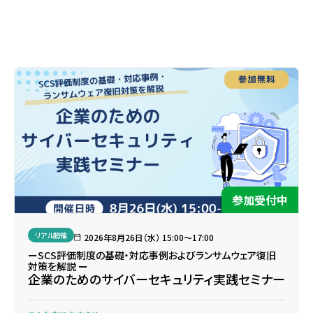
参加受付中
リアル開催
2026年8月26日（水） 15:00〜17:00
ーSCS評価制度の基礎・対応事例およびランサムウェア復旧
対策を解説 ー
企業のためのサイバーセキュリティ実践セミナー