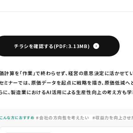
チラシを確認する(PDF:3.13MB)
価計算を「作業」で終わらせず、経営の意思決定に活かせて
セミナーでは、原価データを起点に戦略を描き、原価低減へ
らに、製造業におけるAI活用による生産性向上の考え方も学
会社の方向性を考えたい
収益力を向上させ
こんな方におすすめ