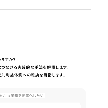
いますか？
とつなげる実践的な手法を解説します。
び、利益体質への転換を目指します。
たい
業務を効率化したい