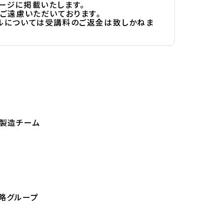
ージに掲載いたします。
ご遠慮いただいております。
ャンセルについては受講料のご返金は致しかねま
 製造チーム
略グループ