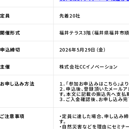
定員
先着20社
開催形式
福井テラス3階（福井県福井市順化
申込締切
2026年5月29日（金）
主催
株式会社CCイノベーション
お申し込み方法
１．「参加お申込みはこちら」よ
２．申込後、登録頂いたメール
す。本文に記載の振込先へ支払
３．ご入金確認後、お申し込み完
ご注意事項
・定員に達した場合、申し込み
す。
・自然災害などを理由にセミナ