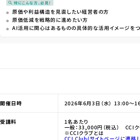
特にこんな方、必見！
原価や利益構造を見直したい経営者の方
原価低減を戦略的に進めたい方
AI活用に関心はあるものの具体的な活用イメージを
開催日時
2026年6月3日（水） 13:00〜16
受講料
1名あたり
一般：33,000円（税込） CCI
※CCIクラブとは
CCI Club(サイトページに遷移