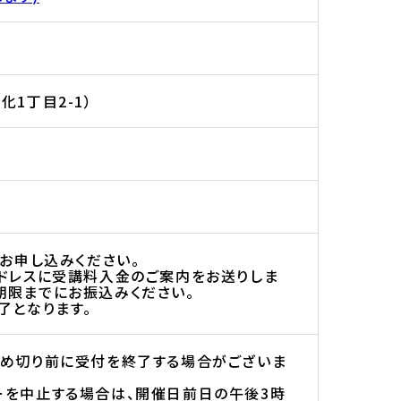
1丁目2-1）
りお申し込みください。
アドレスに受講料入金のご案内をお送りしま
期限までにお振込みください。
了となります。
締め切り前に受付を終了する場合がございま
ーを中止する場合は、開催日前日の午後3時