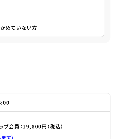
つかめていない方
:00
クラブ会員：19,800円（税込）
します)