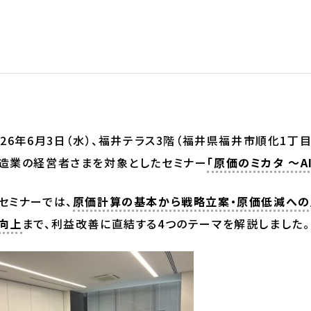
026年6月3日（水）、福井テラス3階（福井県福井市順化1丁目2
造業の経営者さまを対象としたセミナー
「原価のミカタ ～
セミナーでは、
原価計算の基本から戦略立案・原価低減への
向上
まで、利益改善に直結する4つのテーマを解説しました。