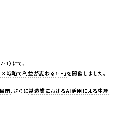
-1）にて、
AI×戦略で利益が変わる！～」
を開催しました。
展開
、さらに
製造業におけるAI活用による生産