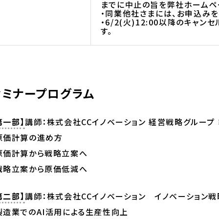
までに中止の旨を弊社ホームペ
・同業他社さまには、お申込みを
・6/2(火)12:00以降のキ
す。
セミナープログラム
第一部】
講師：株式会社CCイノベーション 経営戦略グループ
原価計算の進め方
原価計算から戦略立案へ
戦略立案から原価低減へ
第二部】
講師：株式会社CCイノベーション イノベーション戦
製造業でのAI活用による生産性向上