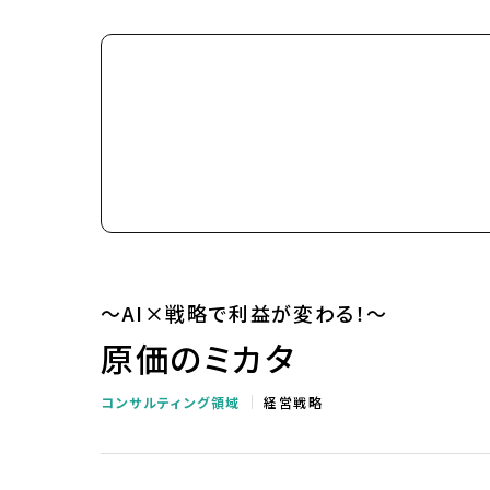
～AI×戦略で利益が変わる！～
原価のミカタ
コンサルティング領域
経営戦略