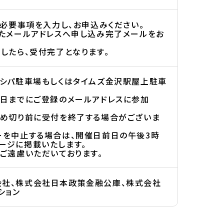
り必要事項を入力し、お申込みください。
いたメールアドレスへ申し込み完了メールをお
したら、受付完了となります。
ニシパ駐車場もしくはタイムズ金沢駅屋上駐車
前日までにご登録のメールアドレスに参加
締め切り前に受付を終了する場合がございま
ーを中止する場合は、開催日前日の午後3時
ージに掲載いたします。
ご遠慮いただいております。
社、株式会社日本政策金融公庫、株式会社
ション