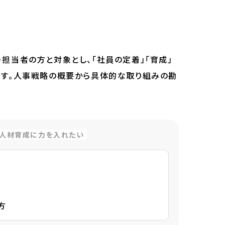
担当者の方と対象とし、「社員の定着」「育成」
ます。人事戦略の概要から具体的な取り組みの勘
人材育成に力を入れたい
方
方