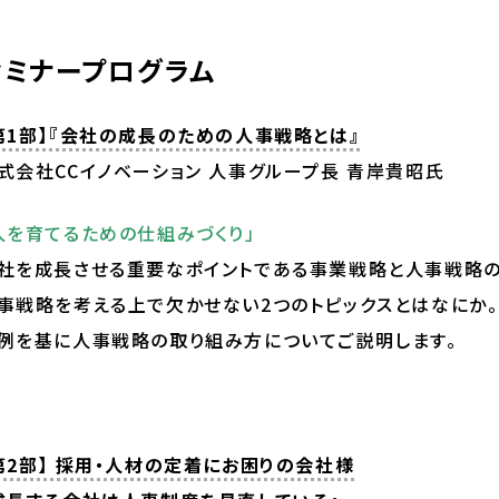
セミナープログラム
第1部】『会社の成長のための人事戦略とは』
式会社CCイノベーション 人事グループ長 青岸貴昭氏
人を育てるための仕組みづくり」
社を成長させる重要なポイントである事業戦略と人事戦略の
事戦略を考える上で欠かせない2つのトピックスとはなにか。
例を基に人事戦略の取り組み方についてご説明します。
第2部】 採用・人材の定着にお困りの会社様