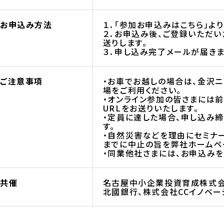
お申込み方法
１．「参加お申込みはこちら」よ
２．お申込み後、ご登録いただ
送りします。
３．申し込み完了メールが届きま
ご注意事項
・お車でお越しの場合は、金沢
場をご利用ください。
・オンライン参加の皆さまには
URLをお送りいたします。
・定員に達した場合、申し込み
す。
・自然災害などを理由にセミナ
までに中止の旨を弊社ホームペ
・同業他社さまには、お申込みを
共催
名古屋中小企業投資育成株式会
北國銀行、株式会社CCイノベー