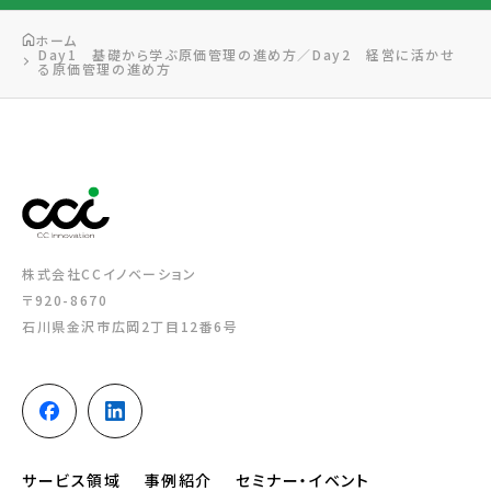
ホーム
Day1 基礎から学ぶ原価管理の進め方／Day2 経営に活かせ
る原価管理の進め方
株式会社CCイノベーション
〒920-8670
石川県金沢市広岡2丁目12番6号
サービス領域
事例紹介
セミナー・イベント