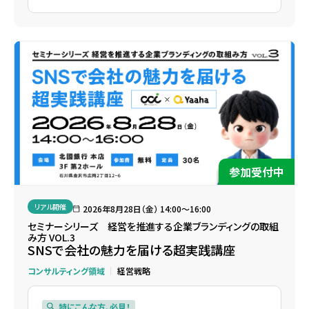
参加受付中
リアル開催
2026年8月28日（金） 14:00〜16:00
セミナーシリーズ 経営を推進する企業ブランディングの取組
み方 VOL.3
SNSで会社の魅力を届ける超実践講座
コンサルティング領域
経営戦略
特にこんな方、必見！