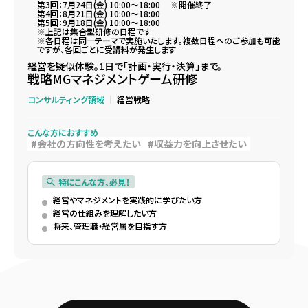
第3回：7月24日(金) 10:00～18:00 ※開催終了
第4回：8月21日(金) 10:00～18:00
第5回：9月18日(金) 10:00～18:00
※上記は集合型研修の日程です
※各日程は同一テーマで実施いたします。複数日程へのご参加も可能
ですが、各回ごとに受講料が発生します
経営を疑似体験。1日で「計画・実行・決算」まで。
戦略MGマネジメントゲーム研修
コンサルティング領域
経営戦略
こんな方におすすめ
会社の方向性を考えたい
収益力を向上させたい
特にこんな方、必見！
経営やマネジメントを実践的に学びたい方
経営の仕組みを理解したい方
将来、管理職・経営層を目指す方