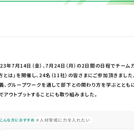
023年7月14日（金）、7月24日（月）の2日間の日程でチ
方とは」を開催し、24名（11社）の皆さまにご参加頂きました
義、グループワークを通して部下との関わり方を学ぶととも
でアウトプットすることにも取り組みました。
人材育成に力を入れたい
こんな方におすすめ