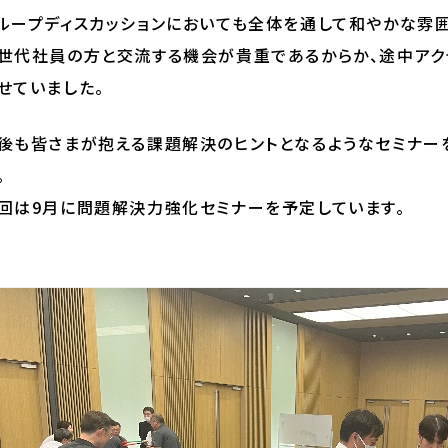
ループディスカッションにおいても全体を通して和やかな雰
世代社員の方と交流する機会が貴重であるからか、途中アク
せていました。
後も皆さまが抱える課題解決のヒントとなるようなセミナー
。
回は9月に問題解決力強化セミナーを予定しています。