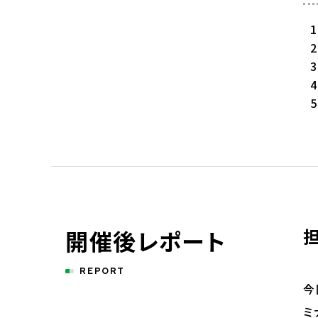
開催後レポート
REPORT
今
ミ