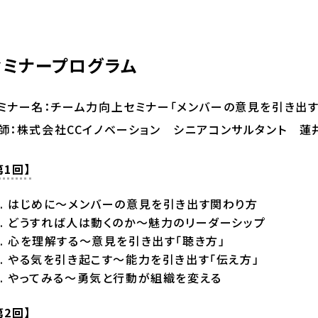
セミナープログラム
ミナー名：チーム力向上セミナー「メンバーの意見を引き出す
師：株式会社CCイノベーション シニアコンサルタント 蓮
第1回】
はじめに～メンバーの意見を引き出す関わり方
どうすれば人は動くのか～魅力のリーダーシップ
心を理解する～意見を引き出す「聴き方」
やる気を引き起こす～能力を引き出す「伝え方」
やってみる～勇気と行動が組織を変える
第2回】