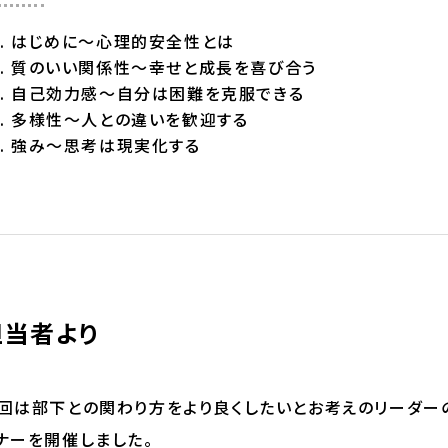
はじめに～心理的安全性とは
質のいい関係性～幸せと成長を喜び合う
自己効力感～自分は困難を克服できる
多様性～人との違いを歓迎する
強み～思考は現実化する
担当者より
回は部下との関わり方をより良くしたいとお考えのリーダー
ナーを開催しました。