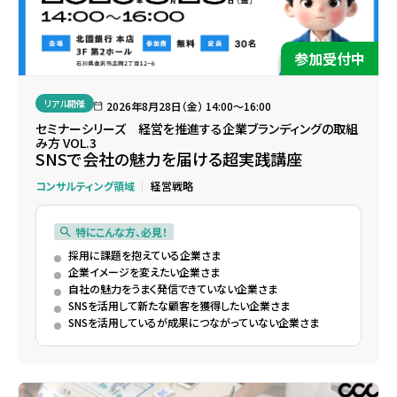
参加受付中
リアル開催
2026年8月28日（金） 14:00〜16:00
セミナーシリーズ 経営を推進する企業ブランディングの取組
み方 VOL.3
SNSで会社の魅力を届ける超実践講座
コンサルティング領域
経営戦略
特にこんな方、必見！
採用に課題を抱えている企業さま
企業イメージを変えたい企業さま
自社の魅力をうまく発信できていない企業さま
SNSを活用して新たな顧客を獲得したい企業さま
SNSを活用しているが成果につながっていない企業さま