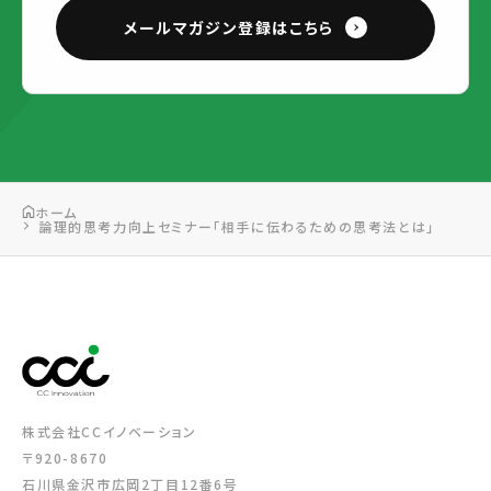
メールマガジン登録はこちら
ホーム
論理的思考力向上セミナー「相手に伝わるための思考法とは」
株式会社CCイノベーション
〒920-8670
石川県金沢市広岡2丁目12番6号