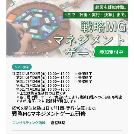
参加受付中
リアル開催
第1回：5月22日(金) 10:00～18:00 ※開催終了
第2回：6月26日(金) 10:00～18:00 ※開催終了
第3回：7月24日(金) 10:00～18:00 ※開催終了
第4回：8月21日(金) 10:00～18:00
第5回：9月18日(金) 10:00～18:00
※上記は集合型研修の日程です
※各日程は同一テーマで実施いたします。複数日程へのご参加も可能
ですが、各回ごとに受講料が発生します
経営を疑似体験。1日で「計画・実行・決算」まで。
戦略MGマネジメントゲーム研修
コンサルティング領域
経営戦略