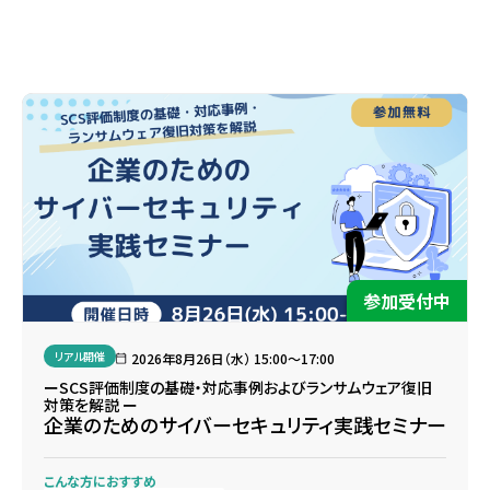
参加受付中
リアル開催
2026年8月26日（水） 15:00〜17:00
ーSCS評価制度の基礎・対応事例およびランサムウェア復旧
対策を解説 ー
企業のためのサイバーセキュリティ実践セミナー
こんな方におすすめ