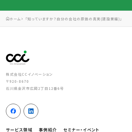
ホーム
「知っていますか？自分の会社の原価の真実(建設業編)」
株式会社CCイノベーション
〒920-8670
石川県金沢市広岡2丁目12番6号
サービス領域
事例紹介
セミナー・イベント