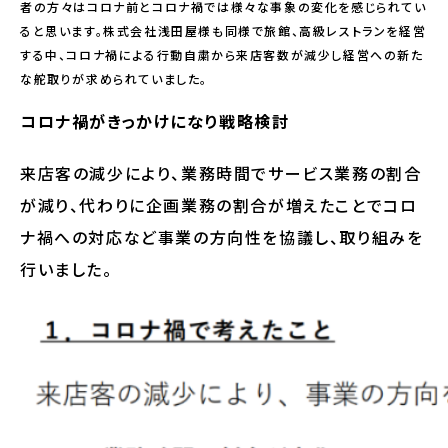
者の方々はコロナ前とコロナ禍では様々な事象の変化を感じられてい
ると思います。株式会社浅田屋様も同様で旅館、高級レストランを経営
する中、コロナ禍による行動自粛から来店客数が減少し経営への新た
な舵取りが求められていました。
コロナ禍がきっかけになり戦略検討
­来店客の減少により、業務時間でサービス業務の割合
が減り、代わりに企画業務の割合が増えたことでコロ
ナ禍への対応など事業の方向性を協議し、取り組みを
行いました。