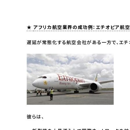
★
アフリカ航空業界の成功例：エチオピア航
遅延が常態化する航空会社がある一方で、エチ
彼らは、