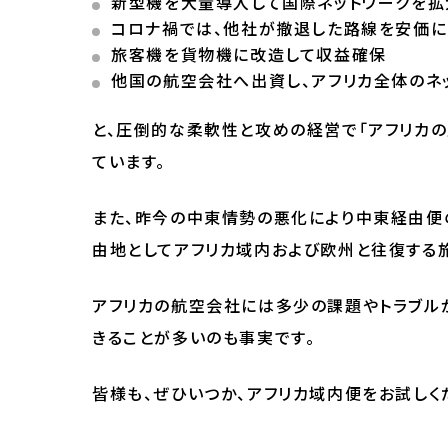
新型機を大量導入して国際ネットワークを拡
コロナ禍では、他社が撤退した路線を安価に
旅客機を貨物機に改造して収益確保
他国の航空会社へ出資し、アフリカ全体のネ
と、圧倒的な柔軟性と攻めの経営で「アフリカの
ています。
また、昨今の中東情勢の悪化により中東経由便
由地としてアフリカ域内および欧州と往復する
アフリカの航空会社には多少の課題やトラブル
きることが多いのも事実です。
皆様も、ぜひいつか、アフリカ域内便をお試しく