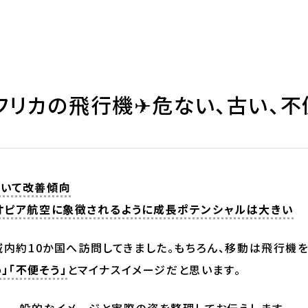
】アフリカの飛行機✈危ない、古い、不
おいて改善傾向
オピア航空に象徴されるように成長ポテンシャルは大きい
域内約10か国へ訪問してきました。もちろん、移動は飛行機を
う」「不便そう」
とマイナスイメージだと思います。