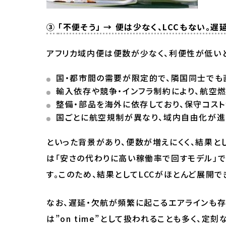
③
「不便そう」 → 便は少なく、LCCもない。遅
アフリカ域内便は便数が少なく、利便性が低い
国・都市間の需要が限定的で、隣国同士でも
輸入依存や競争・インフラ制約により、航空
整備・部品を海外に依存しており、保守コス
国ごとに航空規制が異なり、域内自由化が進
といった背景があり、便数が増えにくく、結果と
は「安さの代わりに高い稼働率で回すモデル」
す。このため、結果としてLCCがほとんど展開
なお、遅延・欠航が頻繁に起こるエアラインも
は”on time”として扱われることも多く、定