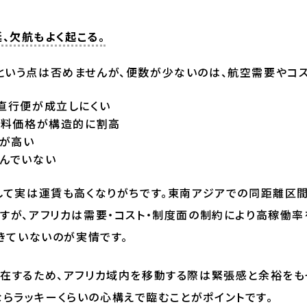
延、欠航もよく起こる。
という点は否めませんが、便数が少ないのは、航空需要やコス
直行便が成立しにくい
燃料価格が構造的に割高
トが高い
んでいない
して実は運賃も高くなりがちです。東南アジアでの同距離区間の
ですが、アフリカは需要・コスト・制度面の制約により高稼働
できていないのが実情です。
存在するため、アフリカ域内を移動する際は緊張感と余裕を
刻ならラッキーくらいの心構えで臨むことがポイントです。