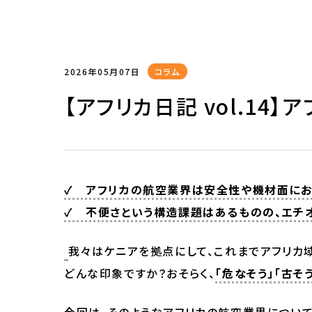
2026年05月07日
コラム
【アフリカ日記 vol.14
✓ アフリカの航空業界は安全性や機材面に
✓ 不便さという構造課題はあるものの、エチ
我々はケニアを拠点にして、これまでアフリカ
どんな印象ですか？おそらく、
「危なそう」「古そ