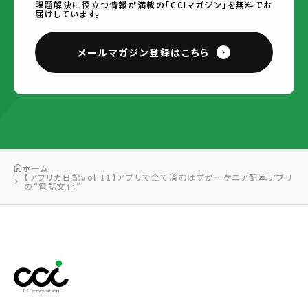
課題解決に役立つ情報が満載の「CCIマガジン」を無料でお
届けしています。
メールマガジン登録はこちら
ホーム
【アフリカ日記vol.11】アプリで全て済むはずが…ケニア配車アプリ
の“電話文化”