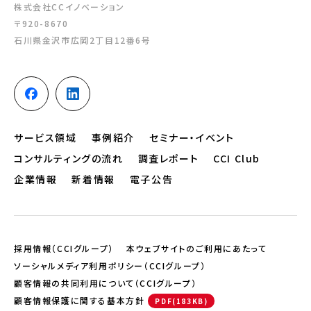
株式会社CCイノベーション
〒920-8670
石川県金沢市広岡2丁目12番6号
サービス領域
事例紹介
セミナー・イベント
コンサルティングの流れ
調査レポート
CCI Club
企業情報
新着情報
電子公告
採用情報（CCIグループ）
本ウェブサイトのご利用にあたって
ソーシャルメディア利用ポリシー（CCIグループ）
顧客情報の共同利用について（CCIグループ）
顧客情報保護に関する基本方針