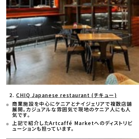
CHIQ Japanese restaurant (
チキュー)
商業施設を中心にケニアとナイジェリアで複数店舗
展開。カジュアルな雰囲気で現地のケニア人にも人
気です。
上記で紹介したArtcaffé Marketへのディストリビ
ューションも担っています。