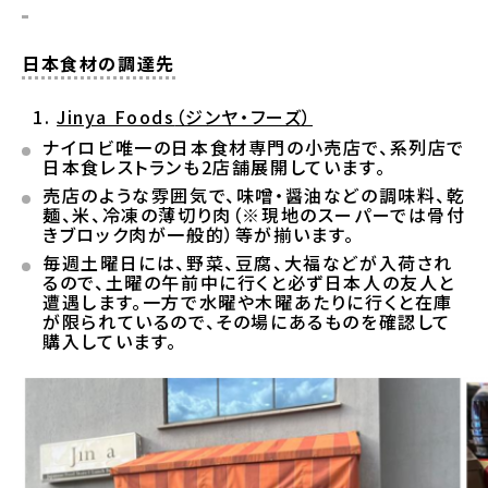
日本食材の調達先
Jinya Foods
（ジンヤ・フーズ）
ナイロビ唯一の日本食材専門の小売店で、系列店で
日本食レストランも2店舗展開しています。
売店のような雰囲気で、味噌・醤油などの調味料、乾
麺、米、冷凍の薄切り肉（※現地のスーパーでは骨付
きブロック肉が一般的）等が揃います。
毎週土曜日には、野菜、豆腐、大福などが入荷され
るので、土曜の午前中に行くと必ず日本人の友人と
遭遇します。一方で水曜や木曜あたりに行くと在庫
が限られているので、その場にあるものを確認して
購入しています。