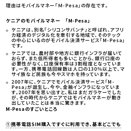
理由はモバイルマネー「Ｍ-Pesa」の存在です。
ケニアのモバイルマネー 「M-Pesa」
ケニアは、別名「シリコンサバンナ」と呼ばれ、アフリ
カ経済のデジタル化を牽引する地域で、そのテック
の中心にいるのがモバイル決済サービス「M-Pesa」
です。
ケニアでは、農村部や地方に銀行インフラが届いて
おらず、また低所得者も多いことから、銀行口座の
必要性がなく、口座保有率は3割程度となっていま
す。一方、携帯電話回線数は人口の130％以上で、マ
サイ族など民族も今やスマホを持っています。
2007年に、ケニアでモバイル決済サービス「M-
Pesa」が誕生し、今や、金融インフラになっていま
す。2007年を思い出すと、私はまだガラケーでした
が、その時代からケニアではモバイルマネーが動き
出していたことは本当に驚きます。
M-Pesaのすごいところ
①
携帯電話SIM購入ですぐに利用でき、基本どこでも