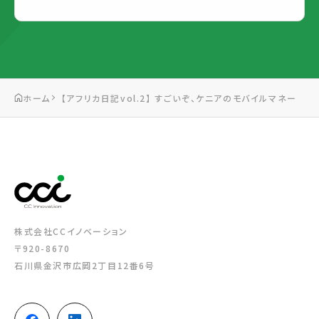
ホーム
【アフリカ日記vol.2】 すごいぞ、ケニアのモバイルマネー
株式会社CCイノベーション
〒920-8670
石川県金沢市広岡2丁目12番6号