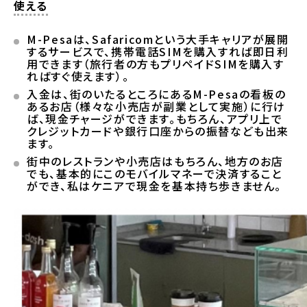
使える
M-Pesaは、Safaricomという大手キャリアが展開
するサービスで、携帯電話SIMを購入すれば即日利
用できます（旅行者の方もプリペイドSIMを購入す
ればすぐ使えます）。
入金は、街のいたるところにあるM-Pesaの看板の
あるお店（様々な小売店が副業として実施）に行け
ば、現金チャージができます。もちろん、アプリ上で
クレジットカードや銀行口座からの振替なども出来
ます。
街中のレストランや小売店はもちろん、地方のお店
でも、基本的にこのモバイルマネーで決済すること
ができ、私はケニアで現金を基本持ち歩きません。