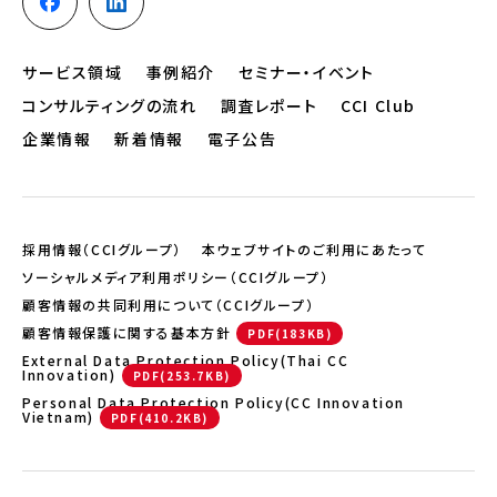
サービス領域
事例紹介
セミナー・イベント
コンサルティングの流れ
調査レポート
CCI Club
企業情報
新着情報
電子公告
採用情報（CCIグループ）
本ウェブサイトのご利用にあたって
ソーシャルメディア利用ポリシー（CCIグループ）
顧客情報の共同利用について（CCIグループ）
顧客情報保護に関する基本方針
External Data Protection Policy(Thai CC
Innovation)
Personal Data Protection Policy(CC Innovation
Vietnam)