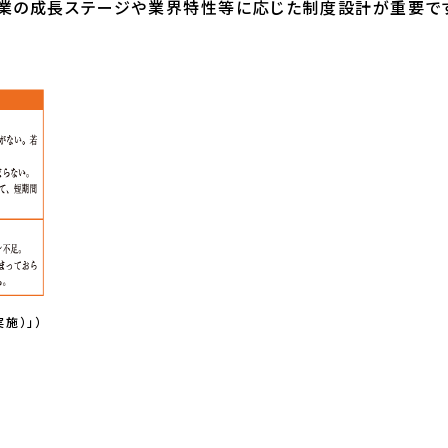
業の成長ステージや業界特性等に応じた制度設計が重要です
実施）」）