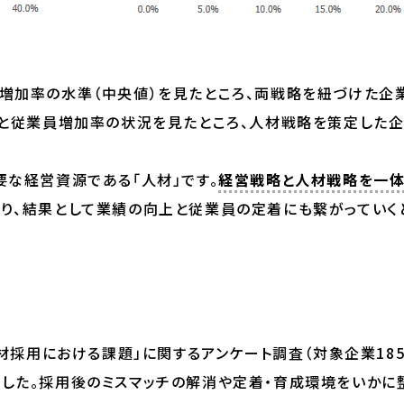
増加率の水準（中央値）を見たところ、両戦略を紐づけた企
況と従業員増加率の状況を見たところ、人材戦略を策定した
な経営資源である「人材」です。
経営戦略と人材戦略を一
り、結果として業績の向上と従業員の定着にも繋がっていく
材採用における課題」に関するアンケート調査（対象企業185
した。採用後のミスマッチの解消や定着・育成環境をいかに整