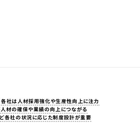
、各社は人材採用強化や生産性向上に注力
が人材の確保や業績の向上につながる
など各社の状況に応じた制度設計が重要