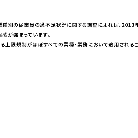
業種別の従業員の過不足状況に関する調査によれば、2013
足感が強まっています。
関する上限規制がほぼすべての業種・業務において適用される