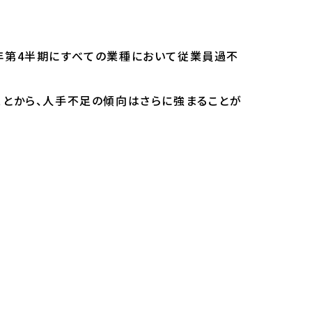
年第4半期にすべての業種において従業員過不
ことから、人手不足の傾向はさらに強まることが