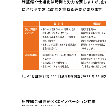
制整備や仕組化は時間と労力を要しますが、企
に合わせて常に改善を重ねる必要があります。
（出所：北國銀行「第 203 回景気動向調査（2022 年 10 月
船井総合研究所×CCイノベーション共催