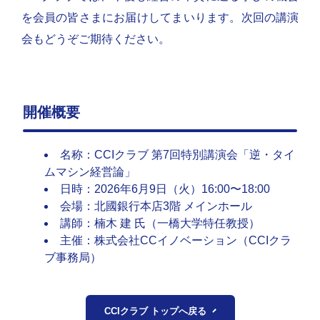
を会員の皆さまにお届けしてまいります。次回の講演
会もどうぞご期待ください。
開催概要
名称：CCIクラブ 第7回特別講演会「逆・タイ
ムマシン経営論」
日時：2026年6月9日（火）16:00〜18:00
会場：北國銀行本店3階 メインホール
講師：楠木 建 氏（一橋大学特任教授）
主催：株式会社CCイノベーション（CCIクラ
ブ事務局）
CCIクラブ トップへ戻る