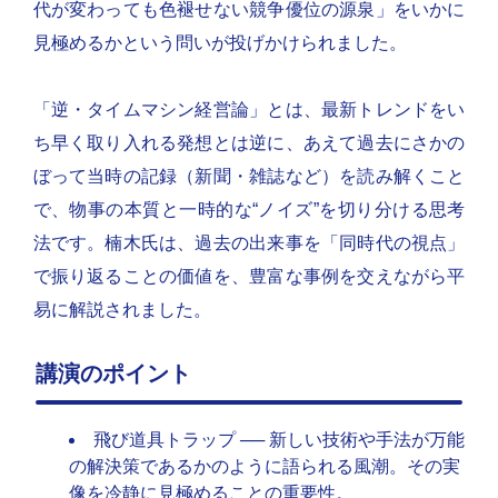
代が変わっても色褪せない競争優位の源泉」をいかに
見極めるかという問いが投げかけられました。
「逆・タイムマシン経営論」とは、最新トレンドをい
ち早く取り入れる発想とは逆に、あえて過去にさかの
ぼって当時の記録（新聞・雑誌など）を読み解くこと
で、物事の本質と一時的な“ノイズ”を切り分ける思考
法です。楠木氏は、過去の出来事を「同時代の視点」
で振り返ることの価値を、豊富な事例を交えながら平
易に解説されました。
講演のポイント
飛び道具トラップ ── 新しい技術や手法が万能
の解決策であるかのように語られる風潮。その実
像を冷静に見極めることの重要性。