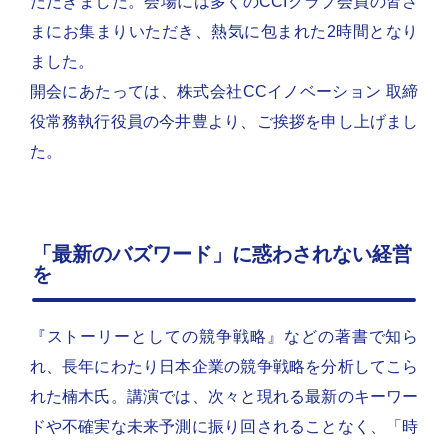
ただきました。会場には多くのCCIクラブ会員の皆さ
まにお集まりいただき、熱気に包まれた2時間となり
ました。
開会にあたっては、株式会社CCイノベーション 取締
役常務執行役員の今井豊より、ご挨拶を申し上げまし
た。
「最新のバズワード」に惑わされない経営
を
『ストーリーとしての競争戦略』などの著書で知ら
れ、長年にわたり日本企業の競争戦略を分析してこら
れた楠木氏。講演では、次々と現れる最新のキーワー
ドや不確実な未来予測に振り回されることなく、「時